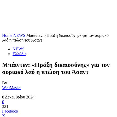
Home
NEWS
Μπάιντεν: «Πράξη δικαιοσύνης» για τον συριακό
λαό η πτώση του Άσαντ
NEWS
Ελλάδα
Μπάιντεν: «Πράξη δικαιοσύνης» για τον
συριακό λαό η πτώση του Άσαντ
By
WebMaster
-
8 Δεκεμβρίου 2024
0
321
Facebook
X