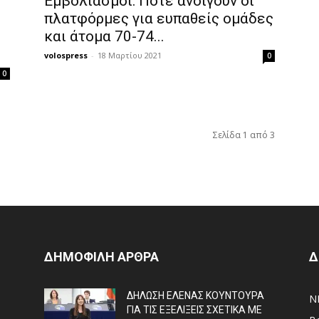
Εμβολιασμοί: Πότε ανοίγουν οι
πλατφόρμες για ευπαθείς ομάδες
και άτομα 70-74...
volospress
-
18 Μαρτίου 2021
0
0
Σελίδα 1 από 3
ΔΗΜΟΦΙΛΗ ΑΡΘΡΑ
Δ
ΔΗΛΩΣΗ ΕΛΕΝΑΣ ΚΟΥΝΤΟΥΡΑ
N
ΓΙΑ ΤΙΣ ΕΞΕΛΙΞΕΙΣ ΣΧΕΤΙΚΑ ΜΕ