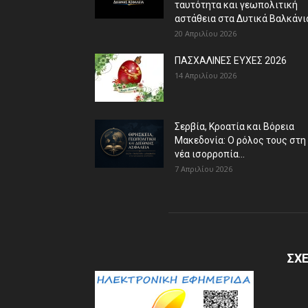
ταυτότητα και γεωπολιτική
αστάθεια στα Δυτικά Βαλκάνι
20 Απριλίου 2026
ΠΑΣΧΑΛΙΝΕΣ ΕΥΧΕΣ 2026
14 Απριλίου 2026
Σερβία, Κροατία και Βόρεια
Μακεδονία: Ο ρόλος τους στη
νέα ισορροπία...
7 Απριλίου 2026
ΣΧΕ