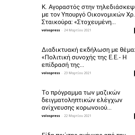
Κ. Αγοραστός στην τηλεδιάσκεψ
με τον Υπουργό Οικονομικών Χρ.
Σταικούρα: «Στοχευμένη...
volospress
-
24 Μαρτίου 2021
Διαδικτυακή εκδήλωση με θέμα
«Πολιτική συνοχής της Ε.Ε.- Η
επίδρασή της...
volospress
-
23 Μαρτίου 2021
Το πρόγραμμα των μαζικών
δειγματοληπτικών ελέγχων
ανίχνευσης κορωνοιού...
volospress
-
22 Μαρτίου 2021