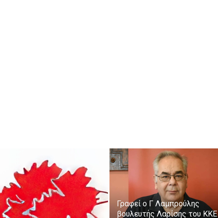
Γραφεί ο Γ Λαμπρούλης
βουλευτής Λαρίσης του ΚΚΕ