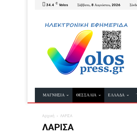
C
34.4
Volos
Σάββατο, 8 Αυγούστου, 2026
Σύνδ
ΜΑΓΝΗΣΙΑ
ΘΕΣΣΑΛΙΑ
ΕΛΛΑΔΑ
Αρχική
ΛΑΡΙΣΑ
ΛΑΡΙΣΑ