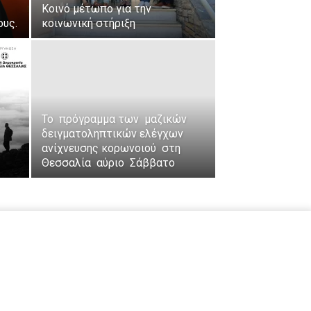
Κοινό μέτωπο για την
ους.
κοινωνική στήριξη
Το πρόγραμμα των μαζικών
δειγματοληπτικών ελέγχων
ανίχνευσης κορωνοιού στη
Θεσσαλία αύριο Σάββατο