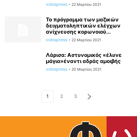
volospress
-
22 Μαρτίου 2021
Το πρόγραμμα των μαζικών
δειγματοληπτικών ελέγχων
ανίχνευσης κορωνοιού...
volospress
-
22 Μαρτίου 2021
Λάρισα: Αστυνομικός «έλυνε
μάγια»έναντι αδράς αμοιβής
volospress
-
20 Μαρτίου 2021
1
2
3