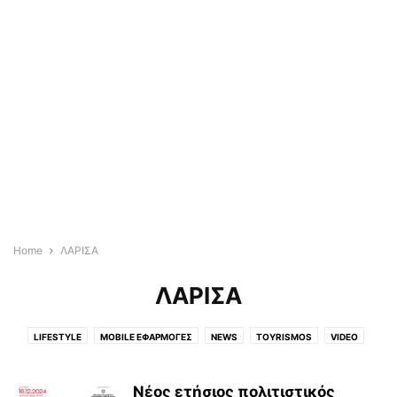
Home
ΛΑΡΙΣΑ
ΛΑΡΙΣΑ
LIFESTYLE
MOBILE ΕΦΑΡΜΟΓΈΣ
NEWS
TOYRISMOS
VIDEO
WEDDING & BAPTISM
ΆΓΡΙΑ
ΑΓΡΟΤΙΚΆ
ΑΓΡΟΤΙΚΑ
ΑΕΡΟΦΩΤΟΓΡΑΦΙΕΣ
ΑΘΗΝΑ
ΑΛΜΥΡΌΣ
ΑΛΌΝΝΗΣΟΣ
ΑΠΌΨΕΙΣ
Νέος ετήσιος πολιτιστικός