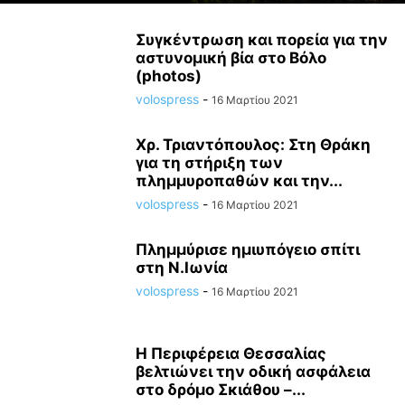
Συγκέντρωση και πορεία για την
αστυνομική βία στο Βόλο
(photos)
volospress
-
16 Μαρτίου 2021
Χρ. Τριαντόπουλος: Στη Θράκη
για τη στήριξη των
πλημμυροπαθών και την...
volospress
-
16 Μαρτίου 2021
Πλημμύρισε ημιυπόγειο σπίτι
στη Ν.Ιωνία
volospress
-
16 Μαρτίου 2021
Η Περιφέρεια Θεσσαλίας
βελτιώνει την οδική ασφάλεια
στο δρόμο Σκιάθου –...