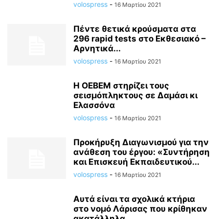
volospress
-
16 Μαρτίου 2021
Πέντε θετικά κρούσματα στα
296 rapid tests στο Εκθεσιακό –
Αρνητικά...
volospress
-
16 Μαρτίου 2021
Η ΟΕΒΕΜ στηρίζει τους
σεισμόπληκτους σε Δαμάσι κι
Ελασσόνα
volospress
-
16 Μαρτίου 2021
Προκήρυξη Διαγωνισμού για την
ανάθεση του έργου: «Συντήρηση
και Επισκευή Εκπαιδευτικού...
volospress
-
16 Μαρτίου 2021
Αυτά είναι τα σχολικά κτήρια
στο νομό Λάρισας που κρίθηκαν
ακατάλληλα...