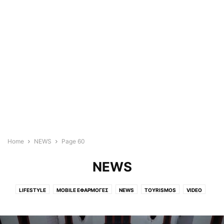
Home
NEWS
Page 60
NEWS
LIFESTYLE
MOBILE ΕΦΑΡΜΟΓΈΣ
NEWS
TOYRISMOS
VIDEO
WEDDING & BAPTISM
ΆΓΡΙΑ
ΑΓΡΟΤΙΚΑ
ΑΓΡΟΤΙΚΆ
ΑΕΡΟΦΩΤΟΓΡΑΦΙΕΣ
ΑΘΗΝΑ
ΑΛΜΥΡΌΣ
ΑΛΌΝΝΗΣΟΣ
ΑΠΌΨΕΙΣ