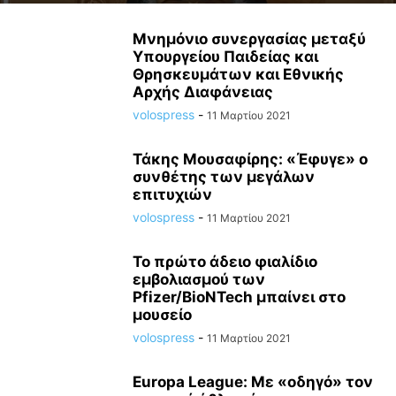
Μνημόνιο συνεργασίας μεταξύ
Υπουργείου Παιδείας και
Θρησκευμάτων και Εθνικής
Αρχής Διαφάνειας
volospress
-
11 Μαρτίου 2021
Τάκης Μουσαφίρης: «Έφυγε» ο
συνθέτης των μεγάλων
επιτυχιών
volospress
-
11 Μαρτίου 2021
Το πρώτο άδειο φιαλίδιο
εμβολιασμού των
Pfizer/BioNTech μπαίνει στο
μουσείο
volospress
-
11 Μαρτίου 2021
Europa League: Με «οδηγό» τον