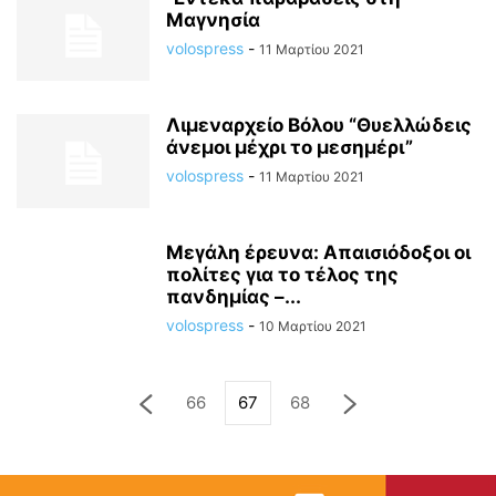
Μαγνησία
volospress
-
11 Μαρτίου 2021
Λιμεναρχείο Βόλου “Θυελλώδεις
άνεμοι μέχρι το μεσημέρι”
volospress
-
11 Μαρτίου 2021
Μεγάλη έρευνα: Απαισιόδοξοι οι
πολίτες για το τέλος της
πανδημίας –...
volospress
-
10 Μαρτίου 2021
66
67
68