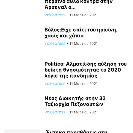
περσινό άθλο κόντρα στην
Άρσεναλ ο...
volospress
-
11 Μαρτίου 2021
Βόλος:Είχε σπίτι του ηρωίνη,
χασίς και χάπια
volospress
-
11 Μαρτίου 2021
Politico: Αλματώδης αύξηση του
δείκτη θνησιμότητας το 2020
λόγω της πανδημίας
volospress
-
11 Μαρτίου 2021
Νέος Διοικητής στην 32
Ταξιαρχία Πεζοναυτών
volospress
-
11 Μαρτίου 2021
Έντεκα παραβάσεις στη