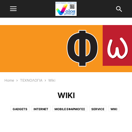
Home
ΤΕΧΝΟΛΟΓΙΑ
Wiki
WIKI
GADGETS
INTERNET
MOBILE ΕΦΑΡΜΟΓΈΣ
SERVICE
WIKI
ΤΑ ΝΈΑ