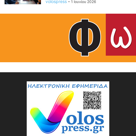
volospress
-
1 Ιουνίου 2026