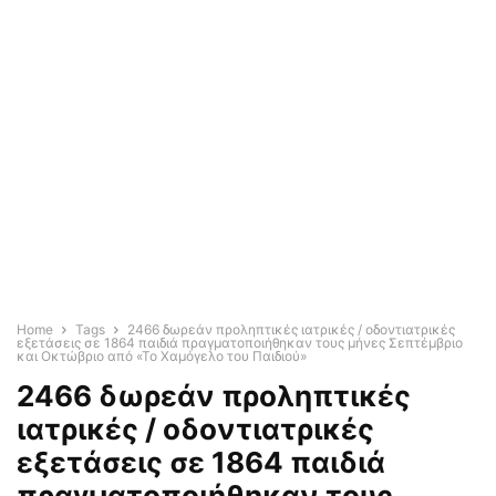
Home
Tags
2466 δωρεάν προληπτικές ιατρικές / οδοντιατρικές
εξετάσεις σε 1864 παιδιά πραγματοποιήθηκαν τους μήνες Σεπτέμβριο
και Οκτώβριο από «Το Χαμόγελο του Παιδιού»
2466 δωρεάν προληπτικές
ιατρικές / οδοντιατρικές
εξετάσεις σε 1864 παιδιά
πραγματοποιήθηκαν τους