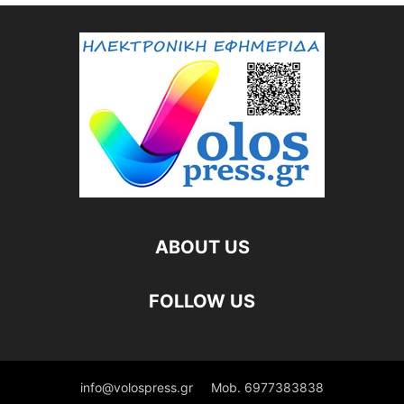
ABOUT US
FOLLOW US
info@volospress.gr
Mob. 6977383838