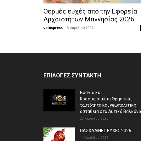
Θερμές ευχές από την Εφορεία
Αρχαιοτήτων Μαγνησίας 2026
volospress
-
3 Απριλίου 2026
ΕΠΙΛΟΓΈΣ ΣΥΝΤΆΚΤΗ
Βοσνία και
Κοσσυφοπέδιο:Θρησκεία,
ταυτότητα και γεωπολιτική
αστάθεια στα Δυτικά Βαλκάνι
20 Απριλίου 2026
ΠΑΣΧΑΛΙΝΕΣ ΕΥΧΕΣ 2026
14 Απριλίου 2026