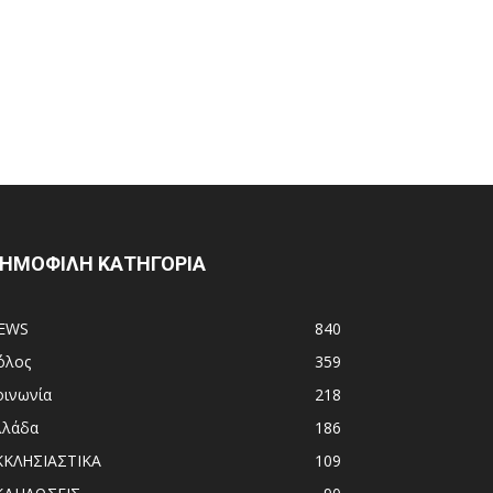
ΗΜΟΦΙΛΗ ΚΑΤΗΓΟΡΙΑ
EWS
840
όλος
359
οινωνία
218
λλάδα
186
ΚΚΛΗΣΙΑΣΤΙΚΑ
109