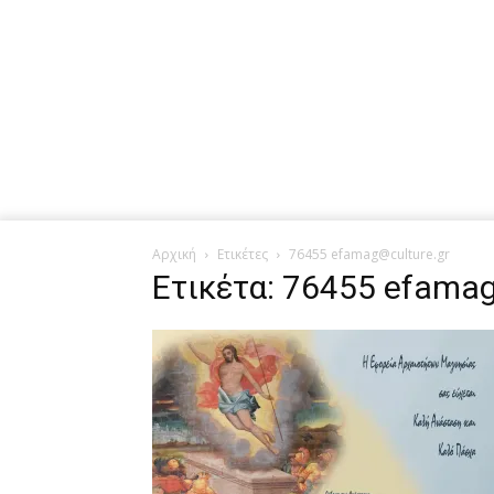
Αρχική
Ετικέτες
76455 efamag@culture.gr
Ετικέτα: 76455 efamag