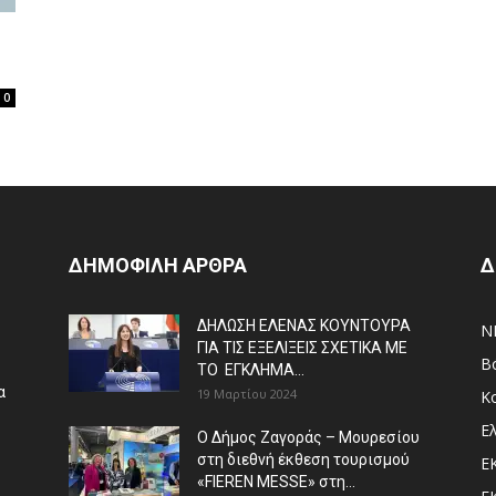
0
ΔΗΜΟΦΙΛΗ ΑΡΘΡΑ
Δ
ΔΗΛΩΣΗ ΕΛΕΝΑΣ ΚΟΥΝΤΟΥΡΑ
N
ΓΙΑ ΤΙΣ ΕΞΕΛΙΞΕΙΣ ΣΧΕΤΙΚΑ ΜΕ
Β
ΤΟ ΕΓΚΛΗΜΑ...
α
19 Μαρτίου 2024
Κ
Ε
Ο Δήμος Ζαγοράς – Μουρεσίου
στη διεθνή έκθεση τουρισμού
Ε
«FIEREN MESSE» στη...