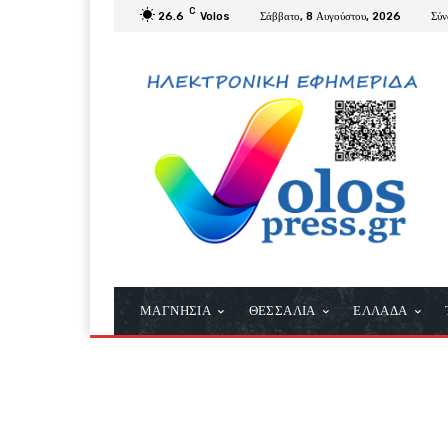
C
26.6
Volos
Σάββατο, 8 Αυγούστου, 2026
Σύν
ΜΑΓΝΗΣΙΑ
ΘΕΣΣΑΛΙΑ
ΕΛΛΑΔΑ