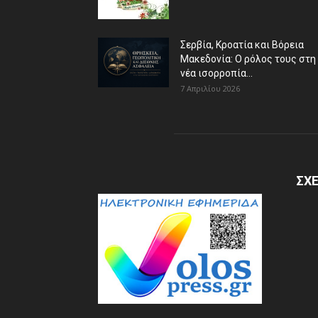
Σερβία, Κροατία και Βόρεια
Μακεδονία: Ο ρόλος τους στη
νέα ισορροπία...
7 Απριλίου 2026
ΣΧΕ