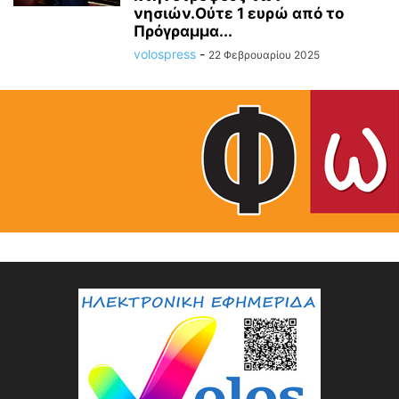
νησιών.Ούτε 1 ευρώ από το
Πρόγραμμα...
volospress
-
22 Φεβρουαρίου 2025