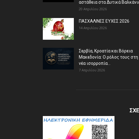
αστάθεια στα Δυτικά Βαλκάνι
20 Απριλίου 2026
ΠΑΣΧΑΛΙΝΕΣ ΕΥΧΕΣ 2026
14 Απριλίου 2026
Σερβία, Κροατία και Βόρεια
Μακεδονία: Ο ρόλος τους στη
νέα ισορροπία...
7 Απριλίου 2026
ΣΧΕ