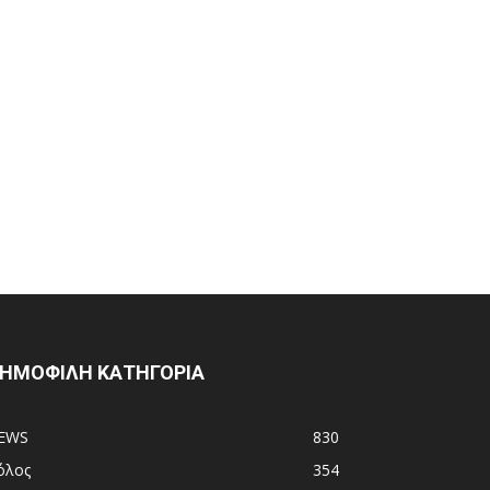
ΗΜΟΦΙΛΗ ΚΑΤΗΓΟΡΙΑ
EWS
830
όλος
354