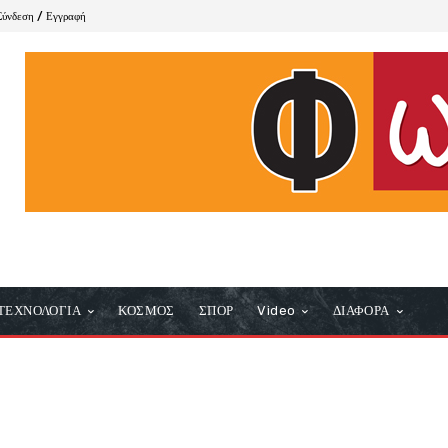
Σύνδεση / Εγγραφή
ΤΕΧΝΟΛΟΓΙΑ
ΚΟΣΜΟΣ
ΣΠΟΡ
Video
ΔΙΑΦΟΡΑ