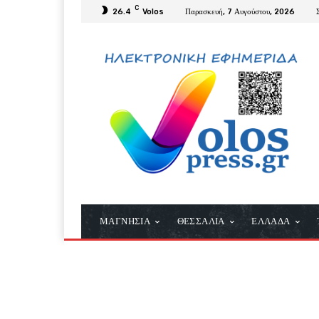
C
26.4
Volos
Παρασκευή, 7 Αυγούστου, 2026
ΜΑΓΝΗΣΙΑ
ΘΕΣΣΑΛΙΑ
ΕΛΛΑΔΑ