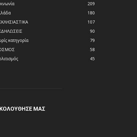
οινωνία
209
λλάδα
180
ΚΚΛΗΣΙΑΣΤΙΚΑ
107
ΚΔΗΛΩΣΕΙΣ
90
ωρίς κατηγορία
79
ΟΣΜΟΣ
58
ολιτισμός
45
ΚΟΛΟΥΘΗΣΕ ΜΑΣ