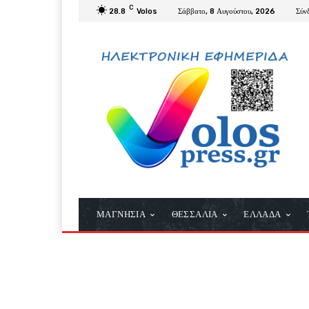
C
28.8
Volos
Σάββατο, 8 Αυγούστου, 2026
Σύν
ΜΑΓΝΗΣΙΑ
ΘΕΣΣΑΛΙΑ
ΕΛΛΑΔΑ