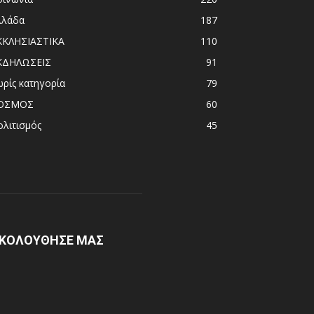
λλάδα
187
ΚΚΛΗΣΙΑΣΤΙΚΑ
110
ΚΔΗΛΩΣΕΙΣ
91
ωρίς κατηγορία
79
ΟΣΜΟΣ
60
ολιτισμός
45
ΚΟΛΟΥΘΗΣΕ ΜΑΣ