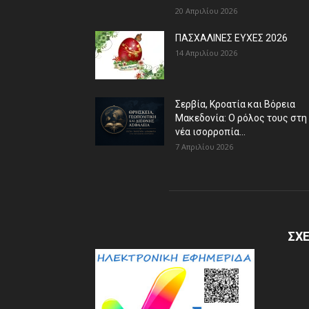
20 Απριλίου 2026
ΠΑΣΧΑΛΙΝΕΣ ΕΥΧΕΣ 2026
14 Απριλίου 2026
Σερβία, Κροατία και Βόρεια
Μακεδονία: Ο ρόλος τους στη
νέα ισορροπία...
7 Απριλίου 2026
ΣΧΕ