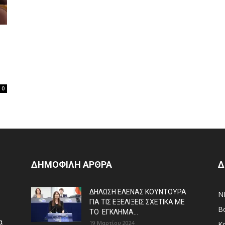
0
ΔΗΜΟΦΙΛΗ ΑΡΘΡΑ
Δ
ΔΗΛΩΣΗ ΕΛΕΝΑΣ ΚΟΥΝΤΟΥΡΑ
N
ΓΙΑ ΤΙΣ ΕΞΕΛΙΞΕΙΣ ΣΧΕΤΙΚΑ ΜΕ
Β
ΤΟ ΕΓΚΛΗΜΑ...
α
19 Μαρτίου 2024
Κ