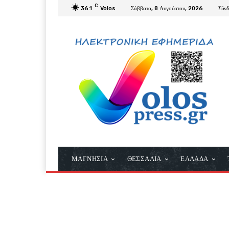
C
36.1
Volos
Σάββατο, 8 Αυγούστου, 2026
Σύν
ΜΑΓΝΗΣΙΑ
ΘΕΣΣΑΛΙΑ
ΕΛΛΑΔΑ