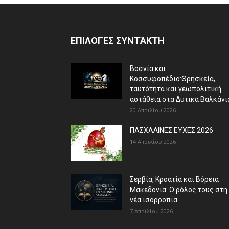
ΕΠΙΛΟΓΈΣ ΣΥΝΤΆΚΤΗ
Βοσνία και
Κοσσυφοπέδιο:Θρησκεία,
ταυτότητα και γεωπολιτική
αστάθεια στα Δυτικά Βαλκάνι
20 Απριλίου 2026
ΠΑΣΧΑΛΙΝΕΣ ΕΥΧΕΣ 2026
14 Απριλίου 2026
Σερβία, Κροατία και Βόρεια
Μακεδονία: Ο ρόλος τους στη
νέα ισορροπία...
7 Απριλίου 2026