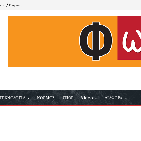
δεση / Εγγραφή
ΤΕΧΝΟΛΟΓΙΑ
ΚΟΣΜΟΣ
ΣΠΟΡ
Video
ΔΙΑΦΟΡΑ