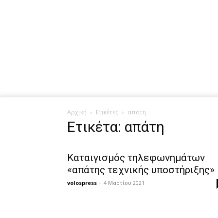
Αρχική
Ετικέτες
απάτη
Ετικέτα: απάτη
Καταιγισμός τηλεφωνημάτων
«απάτης τεχνικής υποστήριξης»
volospress
-
4 Μαρτίου 2021