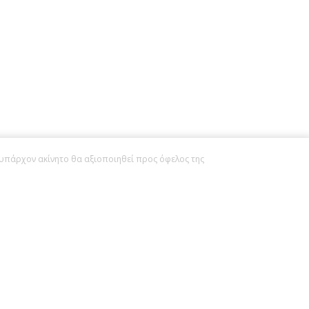
 υπάρχον ακίνητο θα αξιοποιηθεί προς όφελος της