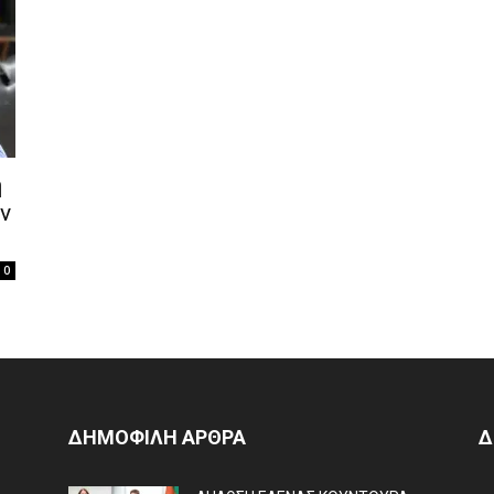
η
ν
0
ΔΗΜΟΦΙΛΗ ΑΡΘΡΑ
Δ