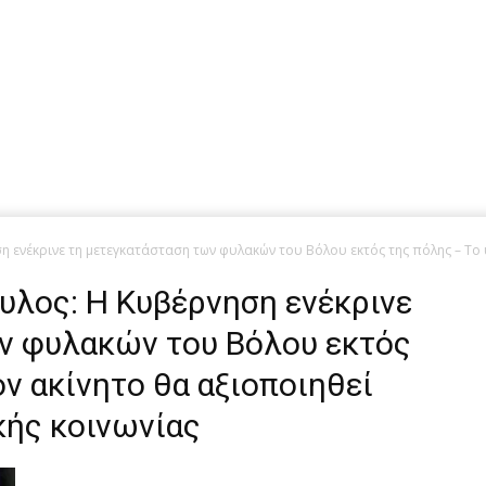
η ενέκρινε τη μετεγκατάσταση των φυλακών του Βόλου εκτός της πόλης – Το
ουλος: Η Κυβέρνηση ενέκρινε
ν φυλακών του Βόλου εκτός
ν ακίνητο θα αξιοποιηθεί
κής κοινωνίας