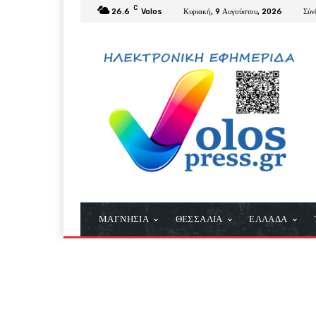
C
26.6
Volos
Κυριακή, 9 Αυγούστου, 2026
Σύν
ΜΑΓΝΗΣΙΑ
ΘΕΣΣΑΛΙΑ
ΕΛΛΑΔΑ