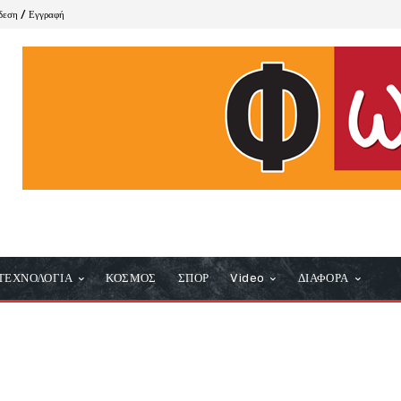
δεση / Εγγραφή
ΤΕΧΝΟΛΟΓΙΑ
ΚΟΣΜΟΣ
ΣΠΟΡ
Video
ΔΙΑΦΟΡΑ