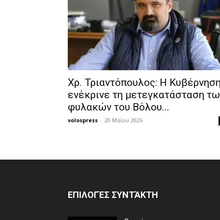
Χρ. Τριαντόπουλος: Η Κυβέρνησ
ενέκρινε τη μετεγκατάσταση τω
φυλακών του Βόλου...
volospress
-
20 Μαΐου 2026
ΕΠΙΛΟΓΈΣ ΣΥΝΤΆΚΤΗ