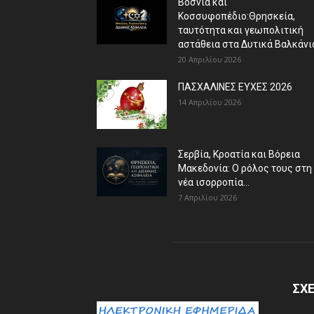
Βοσνία και
Κοσσυφοπέδιο:Θρησκεία,
ταυτότητα και γεωπολιτική
αστάθεια στα Δυτικά Βαλκάνι
20 Απριλίου 2026
ΠΑΣΧΑΛΙΝΕΣ ΕΥΧΕΣ 2026
14 Απριλίου 2026
Σερβία, Κροατία και Βόρεια
Μακεδονία: Ο ρόλος τους στη
νέα ισορροπία...
7 Απριλίου 2026
ΣΧΕ