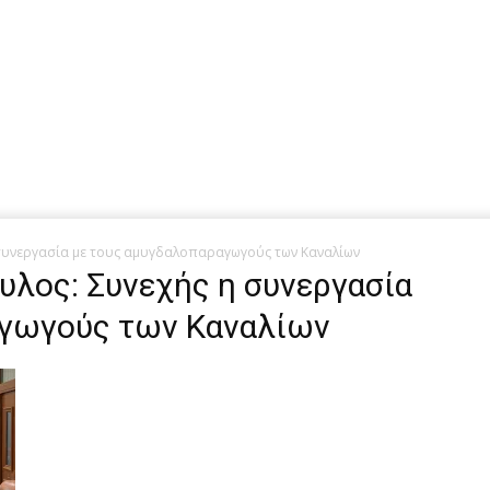
 συνεργασία με τους αμυγδαλοπαραγωγούς των Καναλίων
ουλος: Συνεχής η συνεργασία
αγωγούς των Καναλίων