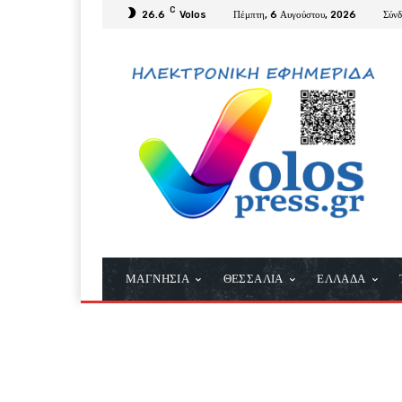
C
26.6
Volos
Πέμπτη, 6 Αυγούστου, 2026
Σύν
ΜΑΓΝΗΣΙΑ
ΘΕΣΣΑΛΙΑ
ΕΛΛΑΔΑ