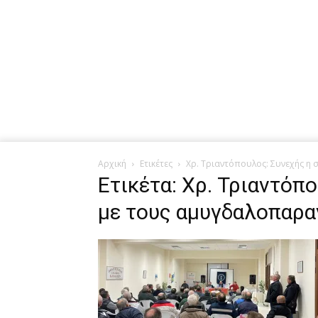
Αρχική
Ετικέτες
Χρ. Τριαντόπουλος: Συνεχής η
Ετικέτα: Χρ. Τριαντόπ
με τους αμυγδαλοπαρ