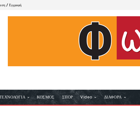
δεση / Εγγραφή
ΤΕΧΝΟΛΟΓΙΑ
ΚΟΣΜΟΣ
ΣΠΟΡ
Video
ΔΙΑΦΟΡΑ