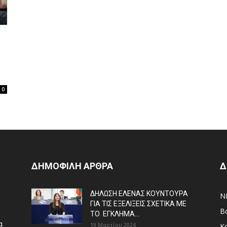
0
ΔΗΜΟΦΙΛΗ ΑΡΘΡΑ
Δ
ΔΗΛΩΣΗ ΕΛΕΝΑΣ ΚΟΥΝΤΟΥΡΑ
N
ΓΙΑ ΤΙΣ ΕΞΕΛΙΞΕΙΣ ΣΧΕΤΙΚΑ ΜΕ
Β
ΤΟ ΕΓΚΛΗΜΑ...
α
19 Μαρτίου 2024
Κ