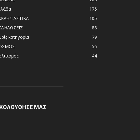
λλάδα
175
ΚΚΛΗΣΙΑΣΤΙΚΑ
105
ΚΔΗΛΩΣΕΙΣ
88
ωρίς κατηγορία
79
ΟΣΜΟΣ
56
ολιτισμός
44
ΚΟΛΟΥΘΗΣΕ ΜΑΣ