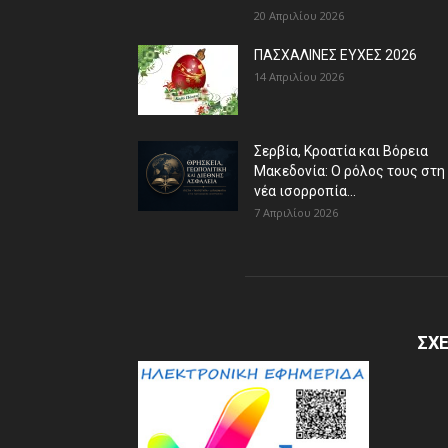
20 Απριλίου 2026
ΠΑΣΧΑΛΙΝΕΣ ΕΥΧΕΣ 2026
14 Απριλίου 2026
Σερβία, Κροατία και Βόρεια
Μακεδονία: Ο ρόλος τους στη
νέα ισορροπία...
7 Απριλίου 2026
ΣΧΕ