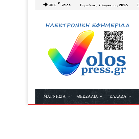
C
30.5
Volos
Παρασκευή, 7 Αυγούστου, 2026
Σ
ΜΑΓΝΗΣΙΑ
ΘΕΣΣΑΛΙΑ
ΕΛΛΑΔΑ