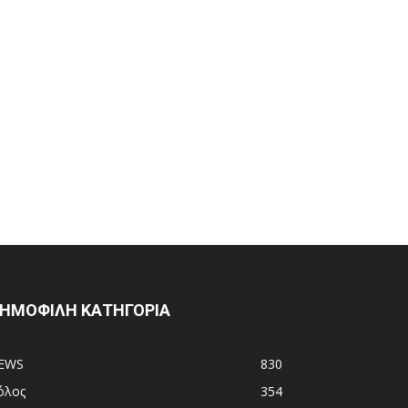
ΗΜΟΦΙΛΗ ΚΑΤΗΓΟΡΙΑ
EWS
830
όλος
354