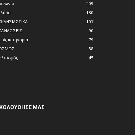
οινωνία
209
λλάδα
180
ΚΚΛΗΣΙΑΣΤΙΚΑ
107
ΚΔΗΛΩΣΕΙΣ
90
ωρίς κατηγορία
79
ΟΣΜΟΣ
58
ολιτισμός
45
ΚΟΛΟΥΘΗΣΕ ΜΑΣ