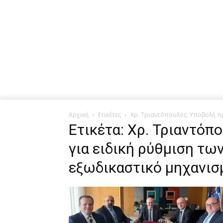
Αρχική
Ετικέτες
Χρ. Τριαντόπουλος: Υποβολή πρ
Ετικέτα: Χρ. Τριαντό
για ειδική ρύθμιση τ
εξωδικαστικό μηχανισ