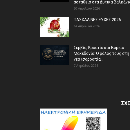
αστάθεια στα Δυτικά Βαλκάνι
20 Απριλίου 2026
ΠΑΣΧΑΛΙΝΕΣ ΕΥΧΕΣ 2026
14 Απριλίου 2026
Σερβία, Κροατία και Βόρεια
Μακεδονία: Ο ρόλος τους στη
νέα ισορροπία...
7 Απριλίου 2026
ΣΧΕ