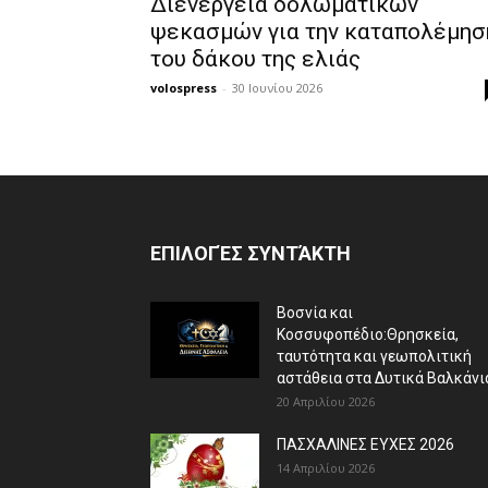
Διενέργεια δολωματικών
ψεκασμών για την καταπολέμησ
του δάκου της ελιάς
volospress
-
30 Ιουνίου 2026
ΕΠΙΛΟΓΈΣ ΣΥΝΤΆΚΤΗ
Βοσνία και
Κοσσυφοπέδιο:Θρησκεία,
ταυτότητα και γεωπολιτική
αστάθεια στα Δυτικά Βαλκάνι
20 Απριλίου 2026
ΠΑΣΧΑΛΙΝΕΣ ΕΥΧΕΣ 2026
14 Απριλίου 2026