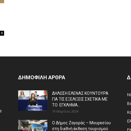
0
ΔΗΜΟΦΙΛΗ ΑΡΘΡΑ
Δ
ΔΗΛΩΣΗ ΕΛΕΝΑΣ ΚΟΥΝΤΟΥΡΑ
N
ΓΙΑ ΤΙΣ ΕΞΕΛΙΞΕΙΣ ΣΧΕΤΙΚΑ ΜΕ
Β
ΤΟ ΕΓΚΛΗΜΑ...
α
19 Μαρτίου 2024
Κ
Ε
Ο Δήμος Ζαγοράς – Μουρεσίου
στη διεθνή έκθεση τουρισμού
Ε