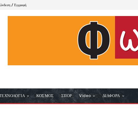
Σύνδεση / Εγγραφή
ΤΕΧΝΟΛΟΓΙΑ
ΚΟΣΜΟΣ
ΣΠΟΡ
Video
ΔΙΑΦΟΡΑ