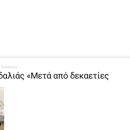
 δεκαετίες
δαλιάς «Μετά από δεκαετίες