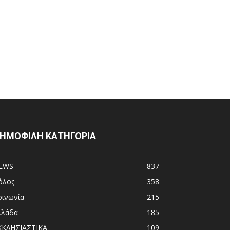
ΗΜΟΦΙΛΗ ΚΑΤΗΓΟΡΙΑ
EWS
837
όλος
358
οινωνία
215
λλάδα
185
ΚΚΛΗΣΙΑΣΤΙΚΑ
109