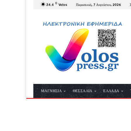
C
34.4
Volos
Παρασκευή, 7 Αυγούστου, 2026
ΜΑΓΝΗΣΙΑ
ΘΕΣΣΑΛΙΑ
ΕΛΛΑΔΑ