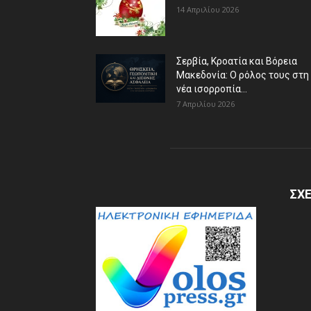
14 Απριλίου 2026
Σερβία, Κροατία και Βόρεια
Μακεδονία: Ο ρόλος τους στη
νέα ισορροπία...
7 Απριλίου 2026
ΣΧΕ