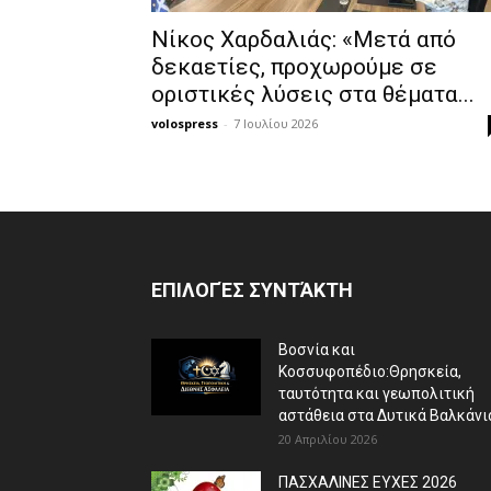
Νίκος Χαρδαλιάς: «Μετά από
δεκαετίες, προχωρούμε σε
οριστικές λύσεις στα θέματα...
volospress
-
7 Ιουλίου 2026
ΕΠΙΛΟΓΈΣ ΣΥΝΤΆΚΤΗ
Βοσνία και
Κοσσυφοπέδιο:Θρησκεία,
ταυτότητα και γεωπολιτική
αστάθεια στα Δυτικά Βαλκάνι
20 Απριλίου 2026
ΠΑΣΧΑΛΙΝΕΣ ΕΥΧΕΣ 2026