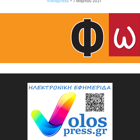
volospress
-
7 Μαρτίου 2021