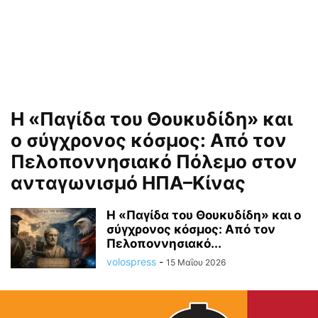
Η «Παγίδα του Θουκυδίδη» και
ο σύγχρονος κόσμος: Από τον
Πελοποννησιακό Πόλεμο στον
ανταγωνισμό ΗΠΑ–Κίνας
Η «Παγίδα του Θουκυδίδη» και ο
σύγχρονος κόσμος: Από τον
Πελοποννησιακό...
volospress
-
15 Μαΐου 2026