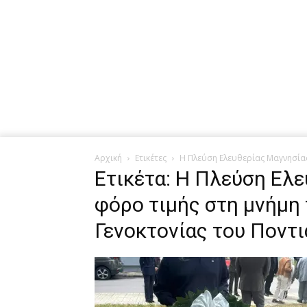
Αρχική
Ετικέτες
Η Πλεύση Ελευθερίας Μαγνησίας
Ετικέτα: Η Πλεύση Ελε
φόρο τιμής στη μνήμη
Γενοκτονίας του Ποντ