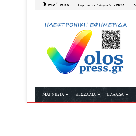
C
29.2
Volos
Παρασκευή, 7 Αυγούστου, 2026
Σ
ΜΑΓΝΗΣΙΑ
ΘΕΣΣΑΛΙΑ
ΕΛΛΑΔΑ