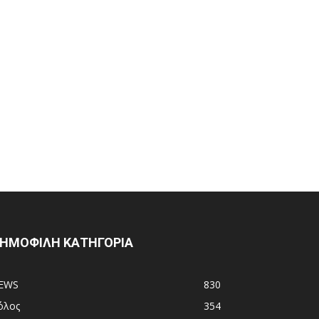
ΗΜΟΦΙΛΗ ΚΑΤΗΓΟΡΙΑ
EWS
830
όλος
354