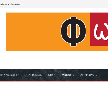
ύνδεση / Εγγραφή
ΤΕΧΝΟΛΟΓΙΑ
ΚΟΣΜΟΣ
ΣΠΟΡ
Video
ΔΙΑΦΟΡΑ