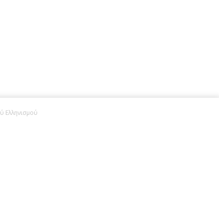
ού Ελληνισμού