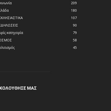
οινωνία
209
λλάδα
180
ΚΚΛΗΣΙΑΣΤΙΚΑ
107
ΚΔΗΛΩΣΕΙΣ
90
ωρίς κατηγορία
79
ΟΣΜΟΣ
58
ολιτισμός
45
ΚΟΛΟΥΘΗΣΕ ΜΑΣ