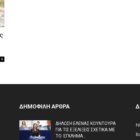
ς
0
ΔΗΜΟΦΙΛΗ ΑΡΘΡΑ
Δ
ΔΗΛΩΣΗ ΕΛΕΝΑΣ ΚΟΥΝΤΟΥΡΑ
N
ΓΙΑ ΤΙΣ ΕΞΕΛΙΞΕΙΣ ΣΧΕΤΙΚΑ ΜΕ
Β
ΤΟ ΕΓΚΛΗΜΑ...