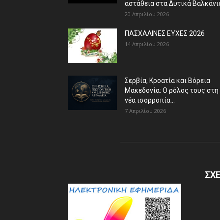
αστάθεια στα Δυτικά Βαλκάνι
20 Απριλίου 2026
ΠΑΣΧΑΛΙΝΕΣ ΕΥΧΕΣ 2026
14 Απριλίου 2026
Σερβία, Κροατία και Βόρεια
Μακεδονία: Ο ρόλος τους στη
νέα ισορροπία...
7 Απριλίου 2026
ΣΧΕ