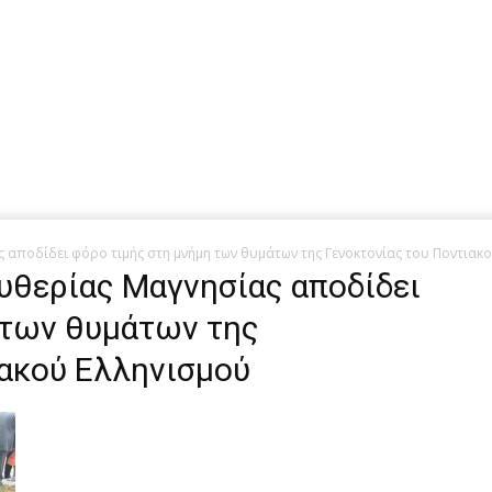
 αποδίδει φόρο τιμής στη μνήμη των θυμάτων της Γενοκτονίας του Ποντιακ
υθερίας Μαγνησίας αποδίδει
 των θυμάτων της
ιακού Ελληνισμού