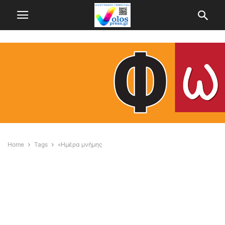
Home
Tags
«Ημέρα μνήμης