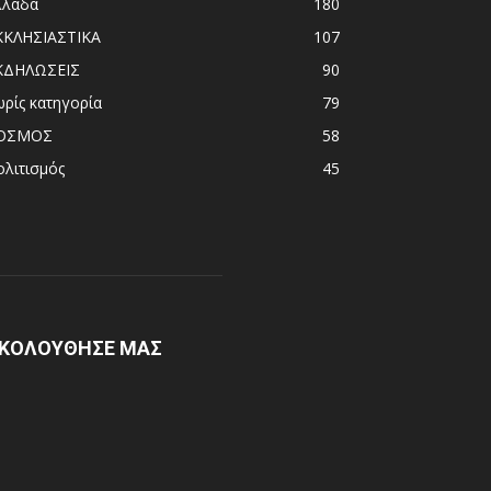
λλάδα
180
ΚΚΛΗΣΙΑΣΤΙΚΑ
107
ΚΔΗΛΩΣΕΙΣ
90
ωρίς κατηγορία
79
ΟΣΜΟΣ
58
ολιτισμός
45
ΚΟΛΟΥΘΗΣΕ ΜΑΣ