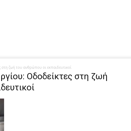
ς στη ζωή του ανθρώπου οι εκπαιδευτικοί
ργίου: Οδοδείκτες στη ζωή
δευτικοί