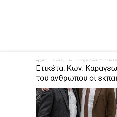
Αρχική
Ετικέτες
Κων. Καραγεωργίου: Οδοδείκτε
Ετικέτα: Κων. Καραγεω
του ανθρώπου οι εκπαι