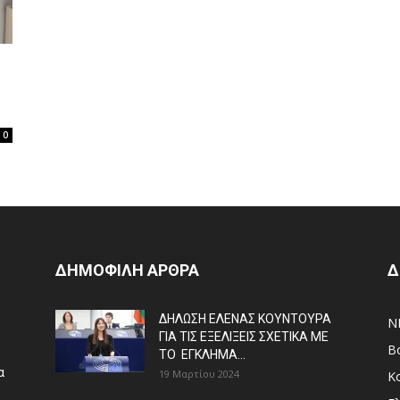
ς
0
ΔΗΜΟΦΙΛΗ ΑΡΘΡΑ
Δ
ΔΗΛΩΣΗ ΕΛΕΝΑΣ ΚΟΥΝΤΟΥΡΑ
N
ΓΙΑ ΤΙΣ ΕΞΕΛΙΞΕΙΣ ΣΧΕΤΙΚΑ ΜΕ
Β
ΤΟ ΕΓΚΛΗΜΑ...
α
19 Μαρτίου 2024
Κ