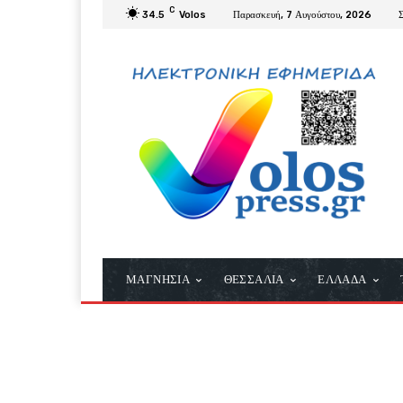
C
34.5
Volos
Παρασκευή, 7 Αυγούστου, 2026
ΜΑΓΝΗΣΙΑ
ΘΕΣΣΑΛΙΑ
ΕΛΛΑΔΑ