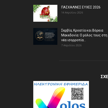
ΠΑΣΧΑΛΙΝΕΣ ΕΥΧΕΣ 2026
14 Απριλίου 2026
Σερβία, Κροατία και Βόρεια
Μακεδονία: Ο ρόλος τους στη
νέα ισορροπία...
7 Απριλίου 2026
ΣΧΕ