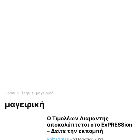
Home
Tags
μαγειρική
μαγειρική
Ο Τιμολέων Διαμαντής
αποκαλύπτεται στο ExPRESSion
– Δείτε την εκπομπή
volospress
-
21 Μαρτίου 2021