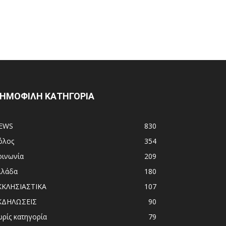
ΗΜΟΦΙΛΗ ΚΑΤΗΓΟΡΙΑ
EWS
830
όλος
354
οινωνία
209
λλάδα
180
ΚΚΛΗΣΙΑΣΤΙΚΑ
107
ΚΔΗΛΩΣΕΙΣ
90
ωρίς κατηγορία
79