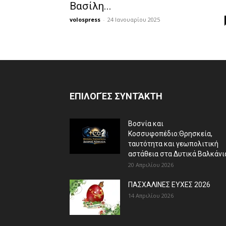
Βασίλη...
volospress
-
24 Ιανουαρίου 2025
ΕΠΙΛΟΓΈΣ ΣΥΝΤΆΚΤΗ
Βοσνία και
Κοσσυφοπέδιο:Θρησκεία,
ταυτότητα και γεωπολιτική
αστάθεια στα Δυτικά Βαλκάνι
20 Απριλίου 2026
ΠΑΣΧΑΛΙΝΕΣ ΕΥΧΕΣ 2026
14 Απριλίου 2026