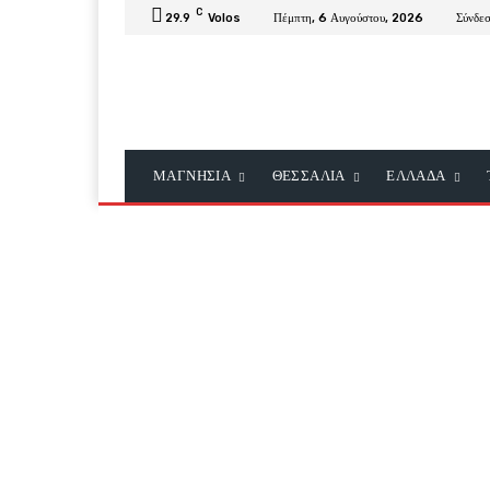
C
29.9
Volos
Πέμπτη, 6 Αυγούστου, 2026
Σύνδε
ΜΑΓΝΗΣΙΑ
ΘΕΣΣΑΛΙΑ
ΕΛΛΑΔΑ