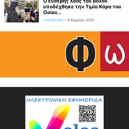
Ο ευσεβής λαός του Βόλου
υποδέχθηκε την Τιμία Κάρα του
Οσίου...
volospress
-
9 Απριλίου 2025