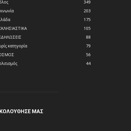
όλος
349
οινωνία
203
λλάδα
175
ΚΚΛΗΣΙΑΣΤΙΚΑ
105
ΚΔΗΛΩΣΕΙΣ
88
ωρίς κατηγορία
79
ΟΣΜΟΣ
56
ολιτισμός
44
ΚΟΛΟΥΘΗΣΕ ΜΑΣ