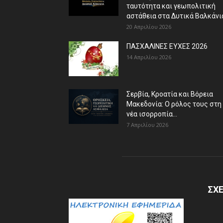
ταυτότητα και γεωπολιτική
αστάθεια στα Δυτικά Βαλκάνι
20 Απριλίου 2026
ΠΑΣΧΑΛΙΝΕΣ ΕΥΧΕΣ 2026
14 Απριλίου 2026
Σερβία, Κροατία και Βόρεια
Μακεδονία: Ο ρόλος τους στη
νέα ισορροπία...
7 Απριλίου 2026
ΣΧΕ