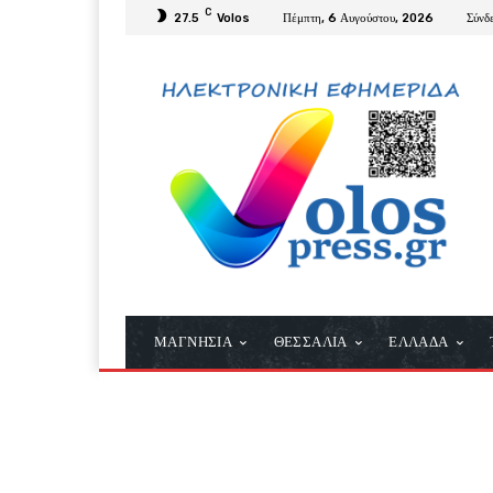
C
27.5
Volos
Πέμπτη, 6 Αυγούστου, 2026
Σύνδ
ΜΑΓΝΗΣΙΑ
ΘΕΣΣΑΛΙΑ
ΕΛΛΑΔΑ