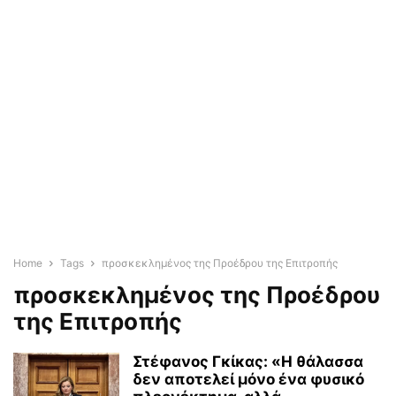
Home
Tags
προσκεκλημένος της Προέδρου της Επιτροπής
προσκεκλημένος της Προέδρου
της Επιτροπής
Στέφανος Γκίκας: «Η θάλασσα
δεν αποτελεί μόνο ένα φυσικό