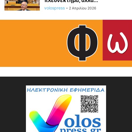
πλεονέκτημα, αλλά...
volospress
-
2 Απριλίου 2026