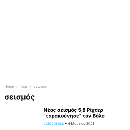
Home
Tags
σεισμός
σεισμός
Νέος σεισμός 5,8 Ρίχτερ
“ταρακούνησε” τον Βόλο
volospress
-
4 Μαρτίου 2021