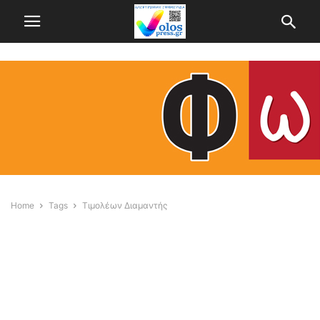
Home
Tags
Τιμολέων Διαμαντής