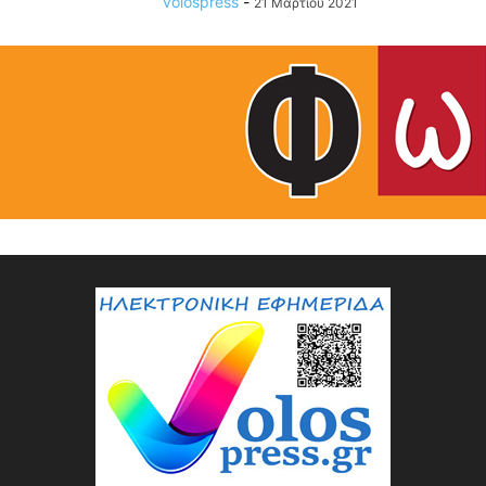
volospress
-
21 Μαρτίου 2021