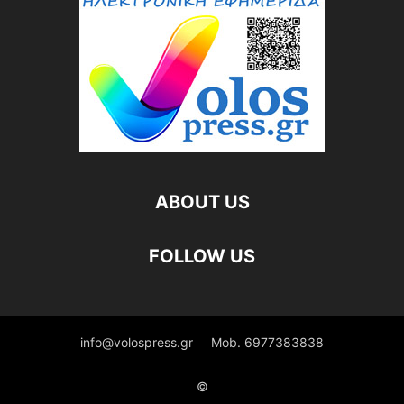
ABOUT US
FOLLOW US
info@volospress.gr
Mob. 6977383838
©