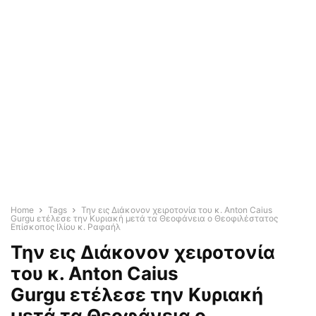
Home
Tags
Την εις Διάκονον χειροτονία του κ. Anton Caius
Gurgu ετέλεσε την Κυριακή μετά τα Θεοφάνεια ο Θεοφιλέστατος
Επίσκοπος Ιλίου κ. Ραφαήλ
Την εις Διάκονον χειροτονία
του κ. Anton Caius
Gurgu ετέλεσε την Κυριακή
μετά τα Θεοφάνεια ο