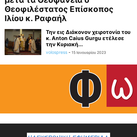
Θεοφιλέστατος Επίσκοπος
Ιλίου κ. Ραφαήλ
Την εις Διάκονον χειροτονία του
κ. Anton Caius Gurgu ετέλεσε
την Κυριακή...
volospress
-
15 Ιανουαρίου 2023