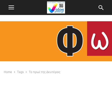
Home
Tags
Το πρωί της Δευτέρας