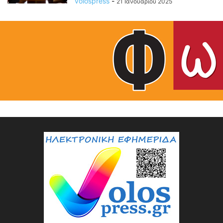
volospress
-
21 Ιανουαρίου 2025