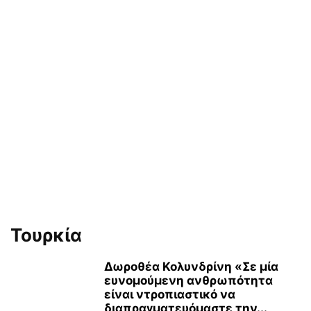
Τουρκία
Δωροθέα Κολυνδρίνη «Σε μία
ευνομούμενη ανθρωπότητα
είναι ντροπιαστικό να
διαπραγματευόμαστε την...