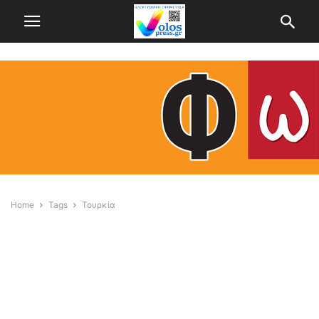
Home
Tags
Τουρκία