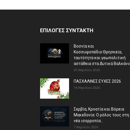
ΕΠΙΛΟΓΈΣ ΣΥΝΤΆΚΤΗ
Βοσνία και
Κοσσυφοπέδιο:Θρησκεία,
ταυτότητα και γεωπολιτική
αστάθεια στα Δυτικά Βαλκάνι
20 Απριλίου 2026
ΠΑΣΧΑΛΙΝΕΣ ΕΥΧΕΣ 2026
14 Απριλίου 2026
Σερβία, Κροατία και Βόρεια
Μακεδονία: Ο ρόλος τους στη
νέα ισορροπία...
7 Απριλίου 2026