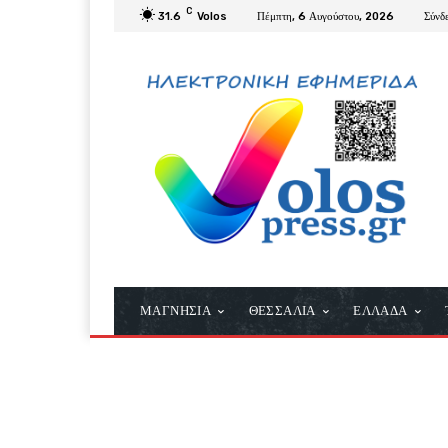
C
31.6
Volos
Πέμπτη, 6 Αυγούστου, 2026
Σύνδ
ΜΑΓΝΗΣΙΑ
ΘΕΣΣΑΛΙΑ
ΕΛΛΑΔΑ