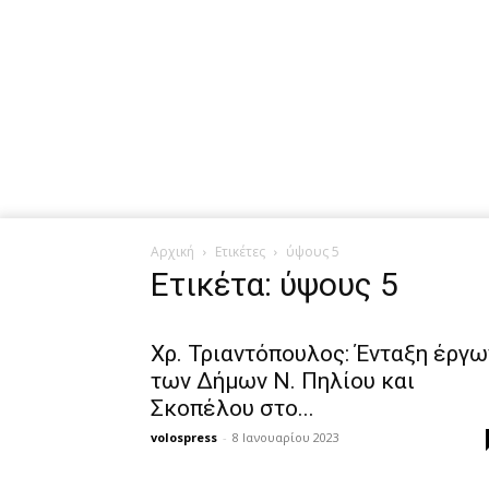
Αρχική
Ετικέτες
ύψους 5
Ετικέτα: ύψους 5
Χρ. Τριαντόπουλος: Ένταξη έργω
των Δήμων Ν. Πηλίου και
Σκοπέλου στο...
volospress
-
8 Ιανουαρίου 2023