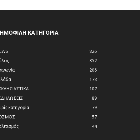
ΗΜΟΦΙΛΗ ΚΑΤΗΓΟΡΙΑ
EWS
826
όλος
352
οινωνία
206
λλάδα
178
ΚΚΛΗΣΙΑΣΤΙΚΑ
107
ΚΔΗΛΩΣΕΙΣ
89
ωρίς κατηγορία
79
ΟΣΜΟΣ
57
ολιτισμός
44