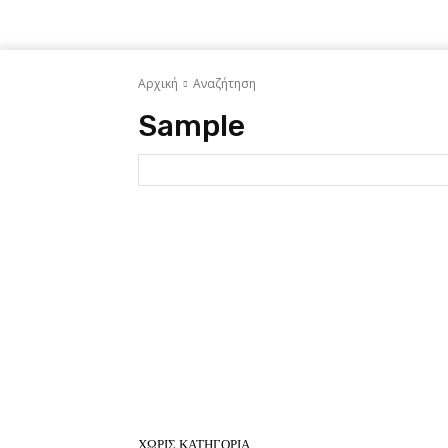
Αρχική
Αναζήτηση
Sample
ΧΩΡΊΣ ΚΑΤΗΓΟΡΊΑ