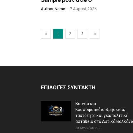
Author Name
-
7 August 2026
1
2
3
ΕΠΙΛΟΓΈΣ ΣΥΝΤΆΚΤΗ
Βοσνία και
Κοσσυφοπέδιο:Θρησκεία,
ταυτότητα και γεωπολιτική
αστάθεια στα Δυτικά Βαλκάνι
20 Απριλίου 2026