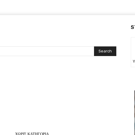
S
Search
Υ
ΧΩΡΊΣ ΚΑΤΗΓΟΡΊΑ