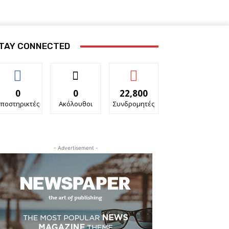
TAY CONNECTED
0
0
22,800
ποστηρικτές
Ακόλουθοι
Συνδρομητές
- Advertisement -