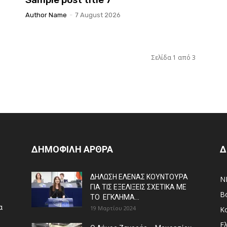
Author Name
-
7 August 2026
Σελίδα 1 από 3
ΔΗΜΟΦΙΛΗ ΑΡΘΡΑ
Δ
ΔΗΛΩΣΗ ΕΛΕΝΑΣ ΚΟΥΝΤΟΥΡΑ
N
ΓΙΑ ΤΙΣ ΕΞΕΛΙΞΕΙΣ ΣΧΕΤΙΚΑ ΜΕ
Β
ΤΟ ΕΓΚΛΗΜΑ...
α
19 Μαρτίου 2024
Κ
Ε