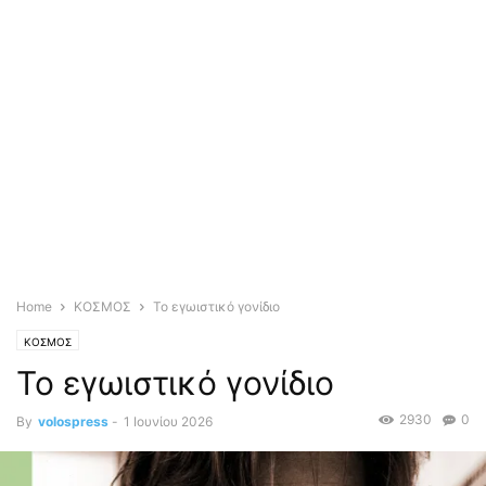
Home
ΚΟΣΜΟΣ
Το εγωιστικό γονίδιο
ΚΟΣΜΟΣ
Το εγωιστικό γονίδιο
2930
0
By
volospress
-
1 Ιουνίου 2026