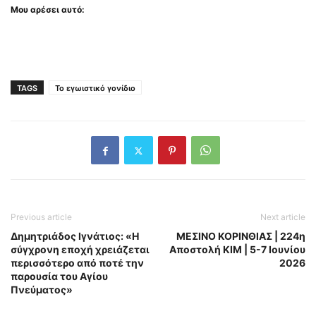
Μου αρέσει αυτό:
TAGS
Το εγωιστικό γονίδιο
Previous article
Next article
Δημητριάδος Ιγνάτιος: «Η
ΜΕΣΙΝΟ ΚΟΡΙΝΘΙΑΣ | 224η
σύγχρονη εποχή χρειάζεται
Αποστολή ΚΙΜ | 5-7 Ιουνίου
περισσότερο από ποτέ την
2026
παρουσία του Αγίου
Πνεύματος»