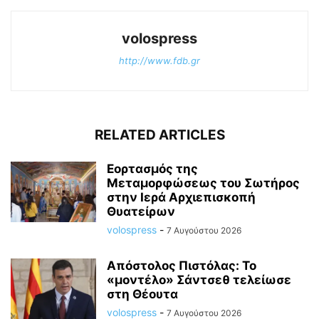
volospress
http://www.fdb.gr
RELATED ARTICLES
Εορτασμός της
Μεταμορφώσεως του Σωτήρος
στην Ιερά Αρχιεπισκοπή
Θυατείρων
volospress
-
7 Αυγούστου 2026
Απόστολος Πιστόλας: Το
«μοντέλο» Σάντσεθ τελείωσε
στη Θέουτα
volospress
-
7 Αυγούστου 2026