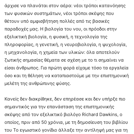
άρχισε να πλανάται στον αέρα: νέοι τρόποι κατανόησης
των φυσικών συστημάτων, νέοι τρόποι σκέψης που
θέτουν υπό αμφισβήτηση πολλές από τις βασικές
παραδοχές μας. Η βιολογία του νου, οι πρόοδοι στην
εξελικτική βιολογία, η φυσική, η τεχνολογία της
πληροφορίας, η γενετική, η νευροβιολογία, η ψυχολογία,
η μηχανολογία, η χημεία των υλικών: όλα αποτελούν
ζωτικής σημασίας θέματα σε σχέση με το τι σημαίνει να
είσαι άνθρωπος. Για πρώτη φορά είχαμε τόσο τα εργαλεία
όσο και τη θέληση να καταπιαστούμε με την επιστημονική
μελέτη της ανθρώπινης φύσης.
Κανείς δεν διακρίθηκε, δεν επηρέασε και δεν υπήρξε πιο
σημαντικός για την επανάσταση της επιστημονικής
σκέψης από τον εξελικτικό βιολόγο Richard Dawkins, ο
οποίος, πριν από 50 χρόνια, με τη δημοσίευση του βιβλίου
του Το εγωιστικό γονίδιο άλλαξε την αντίληψή μας για τη