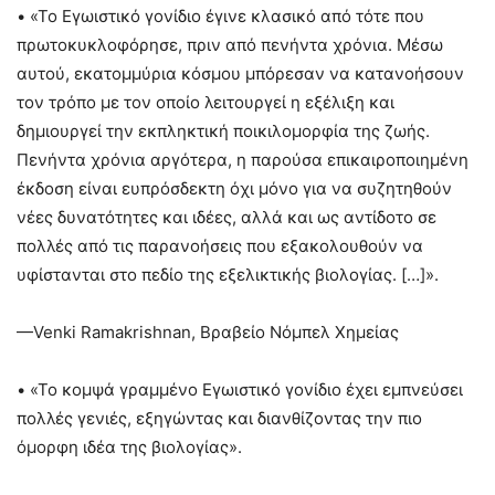
• «Το Εγωιστικό γονίδιο έγινε κλασικό από τότε που
πρωτοκυκλοφόρησε, πριν από πενήντα χρόνια. Μέσω
αυτού, εκατομμύρια κόσμου μπόρεσαν να κατανοήσουν
τον τρόπο με τον οποίο λειτουργεί η εξέλιξη και
δημιουργεί την εκπληκτική ποικιλομορφία της ζωής.
Πενήντα χρόνια αργότερα, η παρούσα επικαιροποιημένη
έκδοση είναι ευπρόσδεκτη όχι μόνο για να συζητηθούν
νέες δυνατότητες και ιδέες, αλλά και ως αντίδοτο σε
πολλές από τις παρανοήσεις που εξακολουθούν να
υφίστανται στο πεδίο της εξελικτικής βιολογίας. […]».
—Venki Ramakrishnan, Βραβείο Νόμπελ Χημείας
• «Το κομψά γραμμένο Εγωιστικό γονίδιο έχει εμπνεύσει
πολλές γενιές, εξηγώντας και διανθίζοντας την πιο
όμορφη ιδέα της βιολογίας».