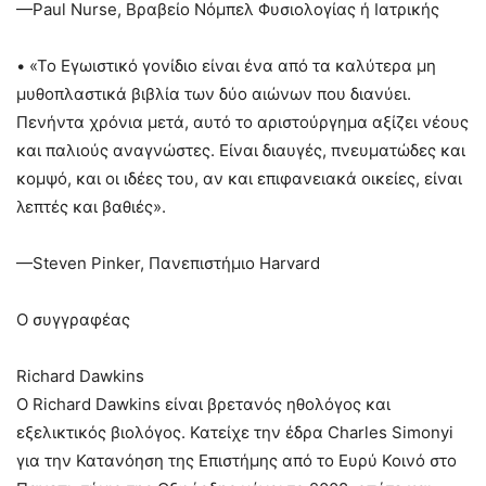
—Paul Nurse, Βραβείο Νόμπελ Φυσιολογίας ή Ιατρικής
• «Το Εγωιστικό γονίδιο είναι ένα από τα καλύτερα μη
μυθοπλαστικά βιβλία των δύο αιώνων που διανύει.
Πενήντα χρόνια μετά, αυτό το αριστούργημα αξίζει νέους
και παλιούς αναγνώστες. Είναι διαυγές, πνευματώδες και
κομψό, και οι ιδέες του, αν και επιφανειακά οικείες, είναι
λεπτές και βαθιές».
—Steven Pinker, Πανεπιστήμιο Harvard
Ο συγγραφέας
Richard Dawkins
Ο Richard Dawkins είναι βρετανός ηθολόγος και
εξελικτικός βιολόγος. Κατείχε την έδρα Charles Simonyi
για την Κατανόηση της Επιστήμης από το Ευρύ Κοινό στο