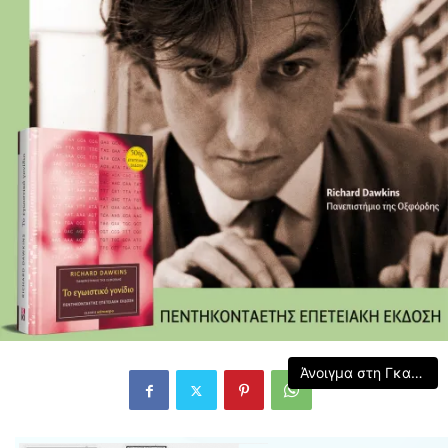
Άνοιγμα στη Γκαλερί