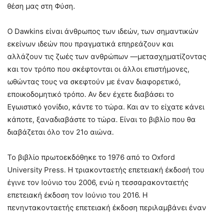
θέση μας στη Φύση.
Ο Dawkins είναι άνθρωπος των ιδεών, των σημαντικών
εκείνων ιδεών που πραγματικά επηρεάζουν και
αλλάζουν τις ζωές των ανθρώπων —μετασχηματίζοντας
και τον τρόπο που σκέφτονται οι άλλοι επιστήμονες,
ωθώντας τους να σκεφτούν με έναν διαφορετικό,
εποικοδομητικό τρόπο. Αν δεν έχετε διαβάσει το
Εγωιστικό γονίδιο, κάντε το τώρα. Και αν το είχατε κάνει
κάποτε, ξαναδιαβάστε το τώρα. Είναι το βιβλίο που θα
διαβάζεται όλο τον 21ο αιώνα.
Το βιβλίο πρωτοεκδόθηκε το 1976 από το Oxford
University Press. Η τριακονταετής επετειακή έκδοσή του
έγινε τον Ιούνιο του 2006, ενώ η τεσσαρακονταετής
επετειακή έκδοση τον Ιούνιο του 2016. Η
πενηντακονταετής επετειακή έκδοση περιλαμβάνει έναν