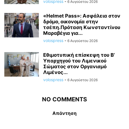
volospress
-
6 Αυγούστου 2026
«Helmet Pass»: Ασφάλεια στον
δρόμο, οικονομία στην
τσέπη.Πρόταση Κωνσταντίνου
Μαραβέγια για...
volospress
-
6 Αυγούστου 2026
Εθιμοτυπική επίσκεψη του Β’
Υπαρχηγού του Λιμενικού
Σώματος στον Οργανισμό
Λιμένος...
volospress
-
6 Αυγούστου 2026
NO COMMENTS
Απάντηση