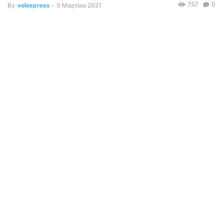
757
0
By
volospress
-
5 Μαρτίου 2021