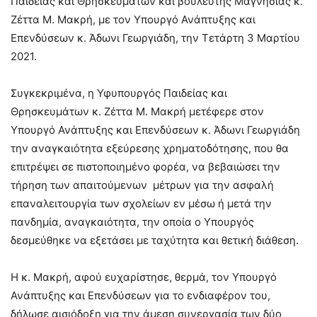
Παιδείας και Θρησκευμάτων και βουλευτής Μαγνησίας κ.
Ζέττα Μ. Μακρή, με τον Υπουργό Ανάπτυξης και
Επενδύσεων κ. Άδωνι Γεωργιάδη, την Τετάρτη 3 Μαρτίου
2021.
Συγκεκριμένα, η Υφυπουργός Παιδείας και
Θρησκευμάτων κ. Ζέττα Μ. Μακρή μετέφερε στον
Υπουργό Ανάπτυξης και Επενδύσεων κ. Άδωνι Γεωργιάδη
την αναγκαιότητα εξεύρεσης χρηματοδότησης, που θα
επιτρέψει σε πιστοποιημένο φορέα, να βεβαιώσει την
τήρηση των απαιτούμενων μέτρων για την ασφαλή
επαναλειτουργία των σχολείων εν μέσω ή μετά την
πανδημία, αναγκαιότητα, την οποία ο Υπουργός
δεσμεύθηκε να εξετάσει με ταχύτητα και θετική διάθεση.
Η κ. Μακρή, αφού ευχαρίστησε, θερμά, τον Υπουργό
Ανάπτυξης και Επενδύσεων για το ενδιαφέρον του,
δήλωσε αισιόδοξη για την άμεση συνεργασία των δύο