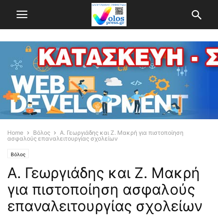
Home
Βόλος
Α. Γεωργιάδης και Z. Μακρή για πιστοποίηση
ασφαλούς επαναλειτουργίας σχολείων
Βόλος
Α. Γεωργιάδης και Z. Μακρή
για πιστοποίηση ασφαλούς
επαναλειτουργίας σχολείων