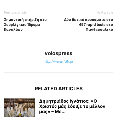
Previous article
Next article
Σημαντική στήριξη στο
Δύο θετικά κρούσματα στα
Σουρλίγκειο Ίδρυμα
457 rapid tests στο
Καναλίων
Πανθεσσαλικό
volospress
http://www.fdb.gr
RELATED ARTICLES
Δημητριάδος Ιγνάτιος: «Ο
Χριστός μάς έδειξε το μέλλον
μας» – Με...