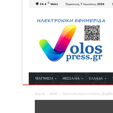
C
34.4
Volos
Παρασκευή, 7 Αυγούστου, 2026
ΜΑΓΝΗΣΙΑ
ΘΕΣΣΑΛΙΑ
ΕΛΛΑΔΑ
Αρχική
NEWS
Αγροτικές κινητοποιήσεις, βαμβά