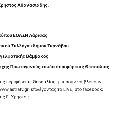
Χρήστος Αθανασιάδης.
τύπου ΕΟΑΣΝ Λάρισας
τικού Συλλόγου δήμου Τυρνάβου
γγελματικής Βάμβακος
άρχης Πρωτογενούς τομέα περιφέρειας Θεσσαλίας
ν της περιφέρειας Θεσσαλίας, μπορούν να βλέπουν
w.astratv.gr, επιλέγοντας το LIVE, στο facebook:
δης Ε. Χρήστος