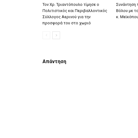
Τον Χρ. Τριαντόπουλο τίμησε ο
Συνάντηση 
Πολιτιστικός και Περιβαλλοντικός
Βόλου με τ
Σύλλογος Αερινού για την
κ. Μεϊκόπο
προσφορά του στο χωριό
Απάντηση