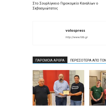
Στο Σουρλίγκειο Γηροκομείο Καναλίων ο
Σεβασμιώτατος
volospress
http://www.fdb.gr
ΠΑΡΟΜΟΙΑ ΑΡΘΡΑ
ΠΕΡΙΣΣΟΤΕΡΑ ΑΠΟ ΤΟ