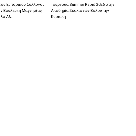
του Εμπορικού Συλλόγου
Τουρνουά Summer Rapid 2026 στην
ον Βουλευτή Μαγνησίας
Ακαδημία Σκακιστών Βόλου την
υλο Αλ.
Κυριακή