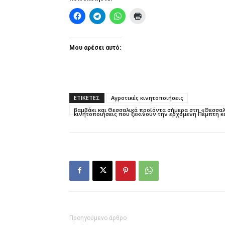
Μου αρέσει αυτό:
ΕΤΙΚΕΤΕΣ
Αγροτικές κινητοποιήσεις
βαμβάκι και Θεσσαλικά προϊόντα σήμερα στη «Θεσσαλι
κινητοποιήσεις που ξεκινούν την ερχόμενη Πέμπτη κ
Προηγούμενο άρθρο