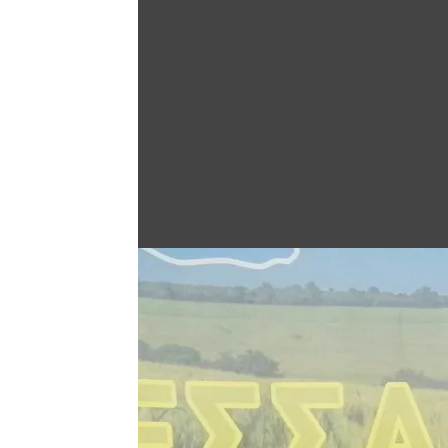
Άνοιγμα στη Γκαλερί