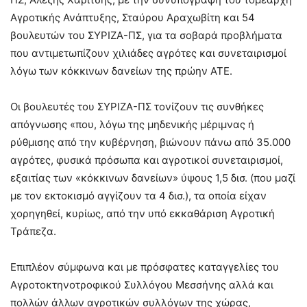
Αγροτικής Ανάπτυξης, Σταύρου Αραχωβίτη και 54
βουλευτών του ΣΥΡΙΖΑ-ΠΣ, για τα σοβαρά προβλήματα
που αντιμετωπίζουν χιλιάδες αγρότες και συνεταιρισμοί
λόγω των κόκκινων δανείων της πρώην ΑΤΕ.
Οι βουλευτές του ΣΥΡΙΖΑ-ΠΣ τονίζουν τις συνθήκες
απόγνωσης «που, λόγω της μηδενικής μέριμνας ή
ρύθμισης από την κυβέρνηση, βιώνουν πάνω από 35.000
αγρότες, φυσικά πρόσωπα και αγροτικοί συνεταιρισμοί,
εξαιτίας των «κόκκινων δανείων» ύψους 1,5 δισ. (που μαζί
με τον εκτοκισμό αγγίζουν τα 4 δισ.), τα οποία είχαν
χορηγηθεί, κυρίως, από την υπό εκκαθάριση Αγροτική
Τράπεζα.
Επιπλέον σύμφωνα και με πρόσφατες καταγγελίες του
Αγροτοκτηνοτροφικού Συλλόγου Μεσσήνης αλλά και
πολλών άλλων αγροτικών συλλόγων της χώρας,