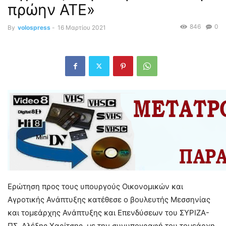
πρώην ΑΤΕ»
846
0
By
volospress
-
16 Μαρτίου 2021
Ερώτηση προς τους υπουργούς Οικονομικών και
Αγροτικής Ανάπτυξης κατέθεσε ο βουλευτής Μεσσηνίας
και τομεάρχης Ανάπτυξης και Επενδύσεων του ΣΥΡΙΖΑ-
ΠΣ, Αλέξης Χαρίτσης, με την συνυπογραφή του τομεάρχη