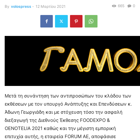
665
0
By
volospress
-
12 Μαρτίου 2021
Μετά τη συνάντηση των αντιπροσώπων του κλάδου των
εκθέσεων με τον υπουργό Ανάπτυξης και Επενδύσεων κ.
Άδωνη Γεωργιάδη και με στόχευση τόσο την ασφαλή
διεξαγωγή της Διεθνούς Έκθεσης FOODEXPO &
OENOTELIA 2021 καθώς και την μέγιστη εμπορική
επιτυχία αυτής, η εταιρεία FORUM AE, αποφάσισε