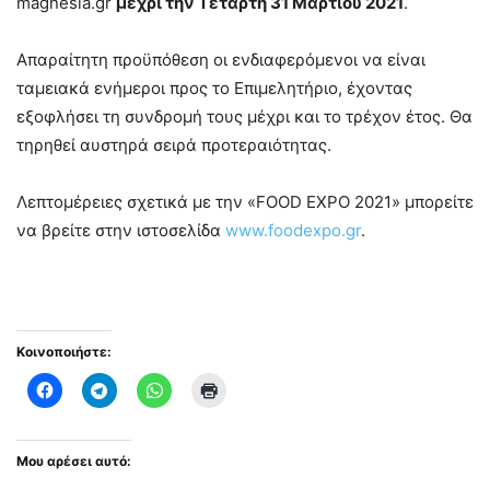
magnesia.gr
μέχρι την Τετάρτη 31 Μαρτίου 2021
.
Απαραίτητη προϋπόθεση οι ενδιαφερόμενοι να είναι
ταμειακά ενήμεροι προς το Επιμελητήριο, έχοντας
εξοφλήσει τη συνδρομή τους μέχρι και το τρέχον έτος.
Θα
τηρηθεί αυστηρά σειρά προτεραιότητας
.
Λεπτομέρειες σχετικά με την «FOOD EXPO 2021» μπορείτε
να βρείτε στην ιστοσελίδα
www.foodexpo.gr
.
Κοινοποιήστε:
Μου αρέσει αυτό: