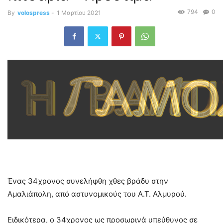
794
0
By
volospress
-
1 Μαρτίου 2021
Ένας 34χρονος συνελήφθη χθες βράδυ στην
Αμαλιάπολη, από αστυνομικούς του Α.Τ. Αλμυρού.
Ειδικότερα, ο 34χρονος ως προσωρινά υπεύθυνος σε