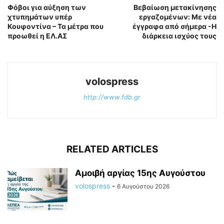
Φόβοι για αύξηση των
Βεβαίωση μετακίνησης
χτυπημάτων υπέρ
εργαζομένων: Με νέα
Κουφοντίνα – Τα μέτρα που
έγγραφα από σήμερα -Η
προωθεί η ΕΛ.ΑΣ
διάρκεια ισχύoς τους
volospress
http://www.fdb.gr
RELATED ARTICLES
Αμοιβή αργίας 15ης Αυγούστου
volospress
-
6 Αυγούστου 2026