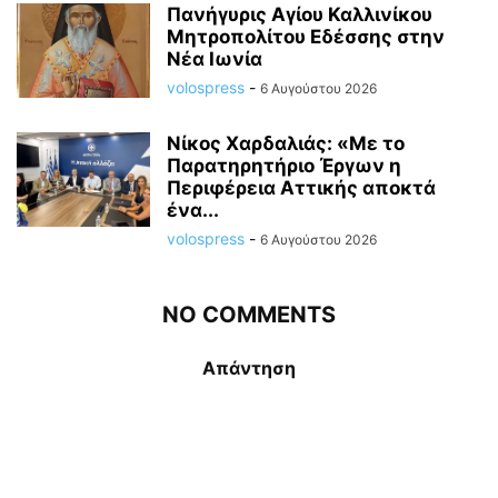
Πανήγυρις Αγίου Καλλινίκου
Μητροπολίτου Εδέσσης στην
Νέα Ιωνία
volospress
-
6 Αυγούστου 2026
Νίκος Χαρδαλιάς: «Με το
Παρατηρητήριο Έργων η
Περιφέρεια Αττικής αποκτά
ένα...
volospress
-
6 Αυγούστου 2026
NO COMMENTS
Απάντηση