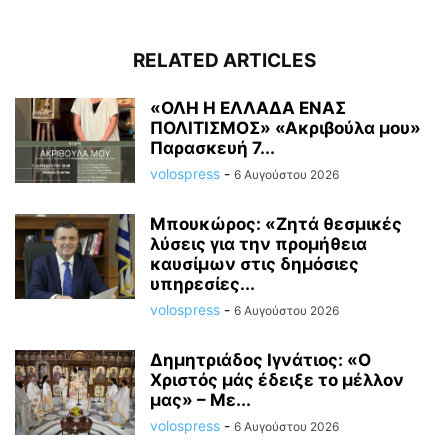
RELATED ARTICLES
«ΟΛΗ Η ΕΛΛΑΔΑ ΕΝΑΣ
ΠΟΛΙΤΙΣΜΟΣ» «Ακριβούλα μου»
Παρασκευή 7...
volospress
-
6 Αυγούστου 2026
Μπουκώρος: «Ζητά θεσμικές
λύσεις για την προμήθεια
καυσίμων στις δημόσιες
υπηρεσίες...
volospress
-
6 Αυγούστου 2026
Δημητριάδος Ιγνάτιος: «Ο
Χριστός μάς έδειξε το μέλλον
μας» – Με...
volospress
-
6 Αυγούστου 2026