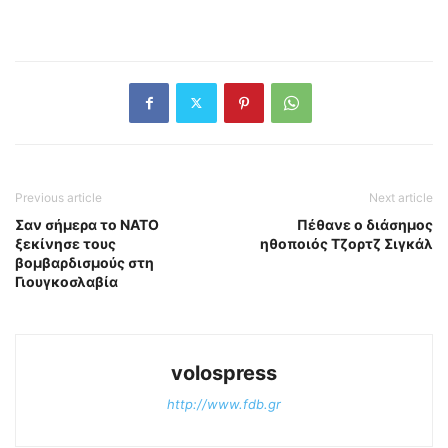
Previous article
Next article
Σαν σήμερα το ΝΑΤΟ
Πέθανε ο διάσημος
ξεκίνησε τους
ηθοποιός Τζορτζ Σιγκάλ
βομβαρδισμούς στη
Γιουγκοσλαβία
volospress
http://www.fdb.gr