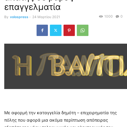
επαγγελματία
1000
0
By
volospress
-
24 Μαρτίου 2021
Με αφορμή την καταγγελία δημότη – επιχειρηματία της
πόλης που αφορά μια ακόμα περίπτωση απόπειρας