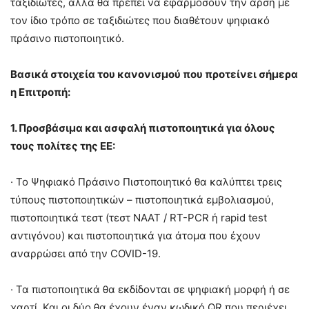
ταξιδιώτες, αλλά θα πρέπει να εφαρμόσουν την άρση με
τον ίδιο τρόπο σε ταξιδιώτες που διαθέτουν ψηφιακό
πράσινο πιστοποιητικό.
Βασικά στοιχεία του κανονισμού που προτείνει σήμερα
η Επιτροπή:
1. Προσβάσιμα και ασφαλή πιστοποιητικά για όλους
τους πολίτες της ΕΕ:
· Το Ψηφιακό Πράσινο Πιστοποιητικό θα καλύπτει τρεις
τύπους πιστοποιητικών – πιστοποιητικά εμβολιασμού,
πιστοποιητικά τεστ (τεστ NAAT / RT-PCR ή rapid test
αντιγόνου) και πιστοποιητικά για άτομα που έχουν
αναρρώσει από την COVID-19.
· Τα πιστοποιητικά θα εκδίδονται σε ψηφιακή μορφή ή σε
χαρτί. Και οι δύο θα έχουν έναν κωδικό QR που περιέχει