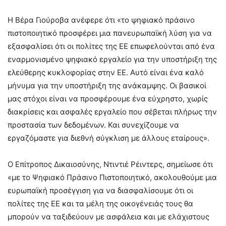
Η Βέρα Γιούροβα ανέφερε ότι «το ψηφιακό πράσινο
πιστοποιητικό προσφέρει μια πανευρωπαϊκή λύση για να
εξασφαλίσει ότι οι πολίτες της ΕΕ επωφελούνται από ένα
εναρμονισμένο ψηφιακό εργαλείο για την υποστήριξη της
ελεύθερης κυκλοφορίας στην ΕΕ. Αυτό είναι ένα καλό
μήνυμα για την υποστήριξη της ανάκαμψης. Οι βασικοί
μας στόχοι είναι να προσφέρουμε ένα εύχρηστο, χωρίς
διακρίσεις και ασφαλές εργαλείο που σέβεται πλήρως την
προστασία των δεδομένων. Και συνεχίζουμε να
εργαζόμαστε για διεθνή σύγκλιση με άλλους εταίρους».
Ο Επίτροπος Δικαιοσύνης, Ντιντιέ Ρέιντερς, σημείωσε ότι
«με το Ψηφιακό Πράσινο Πιστοποιητικό, ακολουθούμε μια
ευρωπαϊκή προσέγγιση για να διασφαλίσουμε ότι οι
πολίτες της ΕΕ και τα μέλη της οικογένειάς τους θα
μπορούν να ταξιδεύουν με ασφάλεια και με ελάχιστους