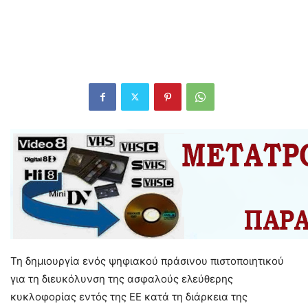
Τη δημιουργία ενός ψηφιακού πράσινου πιστοποιητικού
για τη διευκόλυνση της ασφαλούς ελεύθερης
κυκλοφορίας εντός της ΕΕ κατά τη διάρκεια της