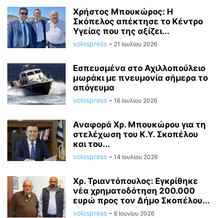
Χρήστος Μπουκώρος: Η
Σκόπελος απέκτησε το Κέντρο
Υγείας που της αξίζει...
volospress
-
21 Ιουλίου 2026
Εσπευσμένα στο Αχιλλοπούλειο
μωράκι με πνευμονία σήμερα το
απόγευμα
volospress
-
16 Ιουλίου 2026
Αναφορά Χρ. Μπουκώρου για τη
στελέχωση του Κ.Υ. Σκοπέλου
και του...
volospress
-
14 Ιουλίου 2026
Χρ. Τριαντόπουλος: Εγκρίθηκε
νέα χρηματοδότηση 200.000
ευρώ προς τον Δήμο Σκοπέλου...
volospress
-
6 Ιουνίου 2026