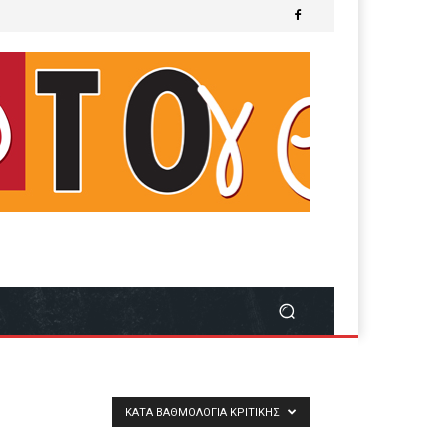
ΚΑΤΆ ΒΑΘΜΟΛΟΓΊΑ ΚΡΙΤΙΚΉΣ