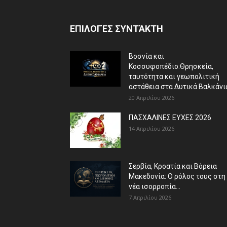
ΕΠΙΛΟΓΈΣ ΣΥΝΤΆΚΤΗ
Βοσνία και
Κοσσυφοπέδιο:Θρησκεία,
ταυτότητα και γεωπολιτική
αστάθεια στα Δυτικά Βαλκάνι
20 Απριλίου 2026
ΠΑΣΧΑΛΙΝΕΣ ΕΥΧΕΣ 2026
14 Απριλίου 2026
Σερβία, Κροατία και Βόρεια
Μακεδονία: Ο ρόλος τους στη
νέα ισορροπία...
7 Απριλίου 2026