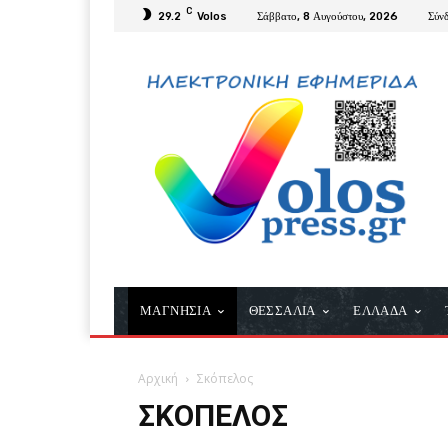
C
29.2
Volos
Σάββατο, 8 Αυγούστου, 2026
Σύν
ΜΑΓΝΗΣΙΑ
ΘΕΣΣΑΛΙΑ
ΕΛΛΑΔΑ
Αρχική
Σκόπελος
ΣΚΌΠΕΛΟΣ