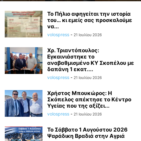
Το Πήλιο αφηγείται την ιστορία
του… κι εμείς σας προσκαλούμε
να...
volospress
-
21 Ιουλίου 2026
Χρ. Τριαντόπουλος:
Εγκαινιάστηκε το
αναβαθμισμένο ΚΥ Σκοπέλου με
δαπάνη 1 εκατ....
volospress
-
21 Ιουλίου 2026
Χρήστος Μπουκώρος: Η
Σκόπελος απέκτησε το Κέντρο
Υγείας που της αξίζει...
volospress
-
21 Ιουλίου 2026
Το Σάββατο 1 Αυγούστου 2026
Ψαράδικη Βραδιά στην Αγριά