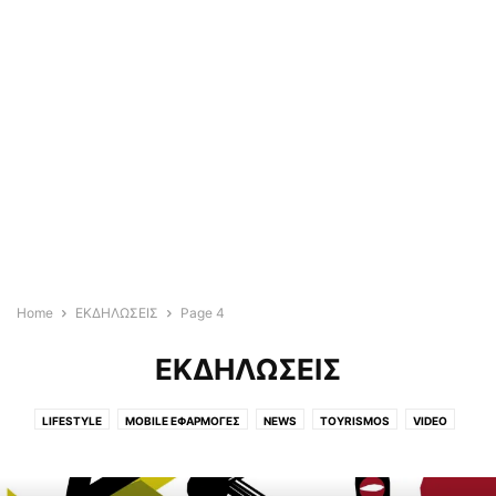
Home
ΕΚΔΗΛΩΣΕΙΣ
Page 4
ΕΚΔΗΛΩΣΕΙΣ
LIFESTYLE
MOBILE ΕΦΑΡΜΟΓΈΣ
NEWS
TOYRISMOS
VIDEO
WEDDING & BAPTISM
ΆΓΡΙΑ
ΑΓΡΟΤΙΚΆ
ΑΓΡΟΤΙΚΑ
ΑΕΡΟΦΩΤΟΓΡΑΦΙΕΣ
ΑΘΗΝΑ
ΑΛΜΥΡΌΣ
ΑΛΌΝΝΗΣΟΣ
ΑΠΌΨΕΙΣ