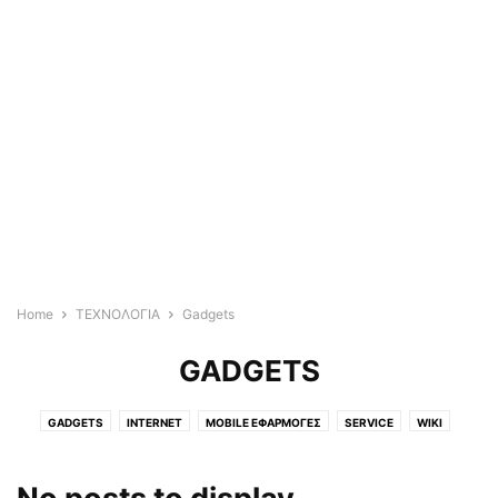
Home
ΤΕΧΝΟΛΟΓΙΑ
Gadgets
GADGETS
GADGETS
INTERNET
MOBILE ΕΦΑΡΜΟΓΈΣ
SERVICE
WIKI
ΤΑ ΝΈΑ