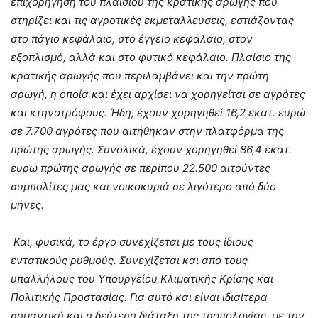
επιχορήγηση του πλαισίου της κρατικής αρωγής που
στηρίζει και τις αγροτικές εκμεταλλεύσεις, εστιάζοντας
στο πάγιο κεφάλαιο, στο έγγειο κεφάλαιο, στον
εξοπλισμό, αλλά και στο φυτικό κεφάλαιο. Πλαίσιο της
κρατικής αρωγής που περιλαμβάνει και την πρώτη
αρωγή, η οποία και έχει αρχίσει να χορηγείται σε αγρότες
και κτηνοτρόφους. Ήδη, έχουν χορηγηθεί 16,2 εκατ. ευρώ
σε 7.700 αγρότες που αιτήθηκαν στην πλατφόρμα της
πρώτης αρωγής. Συνολικά, έχουν χορηγηθεί 86,4 εκατ.
ευρώ πρώτης αρωγής σε περίπου 22.500 αιτούντες
συμπολίτες μας και νοικοκυριά σε λιγότερο από δύο
μήνες.
Και, φυσικά, το έργο συνεχίζεται με τους ίδιους
εντατικούς ρυθμούς. Συνεχίζεται και από τους
υπαλλήλους του Υπουργείου Κλιματικής Κρίσης και
Πολιτικής Προστασίας. Για αυτό και είναι ιδιαίτερα
σημαντική και η δεύτερη διάταξη της τροπολογίας, με την