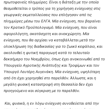
πρωτοφανείς πλημμύρες. Είναι η διάταξη με την οποία
θεσμοθετείται ο τρόπος για τη χορήγηση ενίσχυσης στις
γεωργικές εκμεταλλεύσεις που επλήγησαν από τις
πλημμύρες μέσω του ΕΛΓΑ. Μία ενίσχυση, που βαραίνει
τον Κρατικό Προϋπολογισμό. Μία ενίσχυση, που είναι
αφορολόγητη, ακατάσχετη και ανεκχώρητη. Μία
ενίσχυση, που θα αρχίσει να καταβάλλεται μετά την
ολοκλήρωση της διαδικασίας για το ζωικό κεφάλαιο, και
ακολουθεί η φυτική παραγωγή κατά το τελευταίο
δεκαήμερο του Νοεμβρίου, όπως έχει ανακοινωθεί από το
Υπουργείο Αγροτικής Ανάπτυξης και Τροφίμων και τον
Υπουργό Λευτέρη Αυγενάκη. Μία ενίσχυση, υψηλότερη
από ότι έχει χορηγηθεί στο παρελθόν. Άλλωστε, και η
μεγάλη φυσική καταστροφή στη Θεσσαλία δεν έχει
προηγούμενο και σύγκριση με το παρελθόν.
Και, φυσικά, η εν λόγω ενίσχυση συνοδεύεται από την