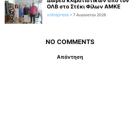
Δωρεά κλιματιστικών από τον
ΟΛΒ στο Στέκι Φίλων ΑΜΚΕ
volospress
-
7 Αυγούστου 2026
NO COMMENTS
Απάντηση