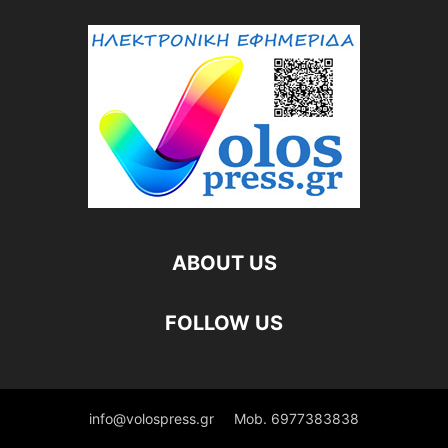
ABOUT US
FOLLOW US
info@volospress.gr
Mob. 6977383838