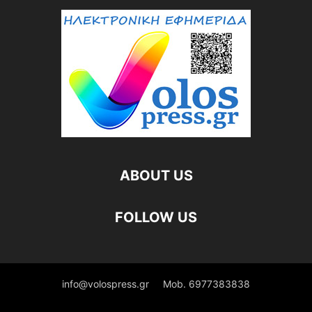
ABOUT US
FOLLOW US
info@volospress.gr
Mob. 6977383838