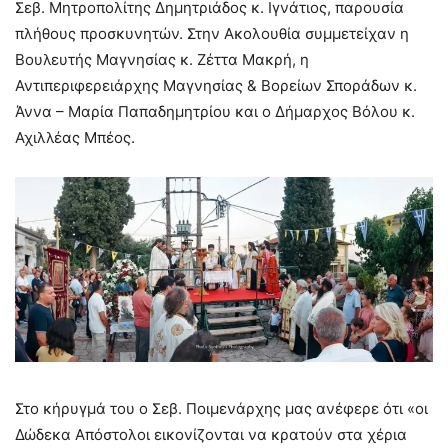
Σεβ. Μητροπολίτης Δημητριάδος κ. Ιγνάτιος, παρουσία
πλήθους προσκυνητών. Στην Ακολουθία συμμετείχαν η
Βουλευτής Μαγνησίας κ. Ζέττα Μακρή, η
Αντιπεριφερειάρχης Μαγνησίας & Βορείων Σποράδων κ.
Άννα – Μαρία Παπαδημητρίου και ο Δήμαρχος Βόλου κ.
Αχιλλέας Μπέος.
Στο κήρυγμά του ο Σεβ. Ποιμενάρχης μας ανέφερε ότι «οι
Δώδεκα Απόστολοι εικονίζονται να κρατούν στα χέρια