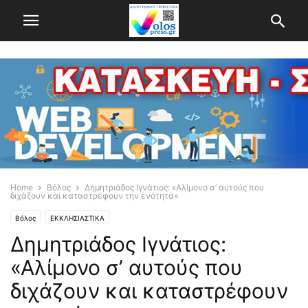
Home
Βόλος
Δημητριάδος Ιγνάτιος: «Αλίμονο σ’ αυτούς που
διχάζουν και καταστρέφουν την ενότητα»
Βόλος
ΕΚΚΛΗΣΙΑΣΤΙΚΑ
Δημητριάδος Ιγνάτιος:
«Αλίμονο σ’ αυτούς που
διχάζουν και καταστρέφουν