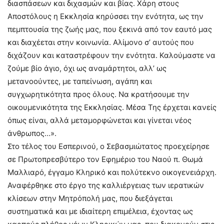
διασπάσεων και διχασμών και βίας. Χάρη στους
Αποστόλους η Εκκλησία κηρύσσει την ενότητα, ως την
πεμπτουσία της ζωής μας, που ξεκινά από τον εαυτό μας
και διαχέεται στην κοινωνία. Αλίμονο σ’ αυτούς που
διχάζουν και καταστρέφουν την ενότητα. Καλούμαστε να
ζούμε βίο άγιο, όχι ως αναμάρτητοι, αλλ’ ως
μετανοούντες, με ταπείνωση, αγάπη και
συγχωρητικότητα προς όλους. Να κρατήσουμε την
οικουμενικότητα της Εκκλησίας. Μέσα Της έρχεται κανείς
όπως είναι, αλλά μεταμορφώνεται και γίνεται νέος
άνθρωπος…».
Στο τέλος του Εσπερινού, ο Σεβασμιώτατος προεχείρησε
σε Πρωτοπρεσβύτερο τον Εφημέριο του Ναού π. Θωμά
Μαλλιαρό, έγγαμο Κληρικό και πολύτεκνο οικογενειάρχη.
Αναφέρθηκε στο έργο της καλλιέργειας των ιερατικών
κλίσεων στην Μητρόπολή μας, που διεξάγεται
συστηματικά και με ιδιαίτερη επιμέλεια, έχοντας ως