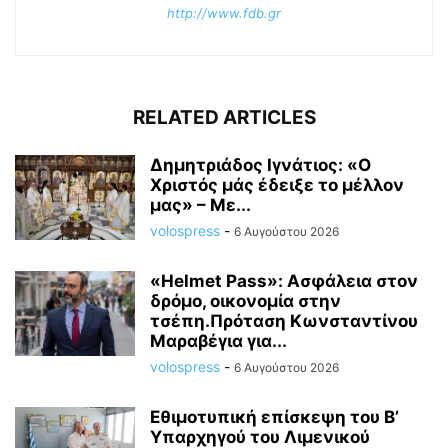
http://www.fdb.gr
RELATED ARTICLES
Δημητριάδος Ιγνάτιος: «Ο
Χριστός μάς έδειξε το μέλλον
μας» – Με...
volospress
-
6 Αυγούστου 2026
«Helmet Pass»: Ασφάλεια στον
δρόμο, οικονομία στην
τσέπη.Πρόταση Κωνσταντίνου
Μαραβέγια για...
volospress
-
6 Αυγούστου 2026
Εθιμοτυπική επίσκεψη του Β’
Υπαρχηγού του Λιμενικού