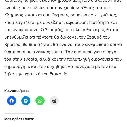
καρπούς πλήθος νέων Κληρικών μας, που διακονούν στις
ενορίες των πόλεων και των χωρίων. «Ένας τέτοιος
Κληρικός είναι και ο π. Θωμάς», σημείωσε ο κ. Ιγνάτιος,
«που εργάζεται με συνείδηση, αφοσίωση, πιστότητα και
ταπεινοφροσύνη. Ο Σταυρός, που πλέον θα φέρει, θα του
υπενθυμίζει ότι πάντοτε θα διακονεί τον Σταυρό του
Χριστού, θα θυσιάζεται, θα ενώνει τους ανθρώπους και θα
θεραπεύει τις ανάγκες τους». Τον επαίνεσε για το έργο
του στην ενορία, αλλά και την πολυπληθή οικογένεια που
δημιούργησε και του ευχήθηκε να συνεχίσει με τον ίδιο
ζήλο την ιερατική του διακονία.
Κοινοποιήστε:
Μου αρέσει αυτό: