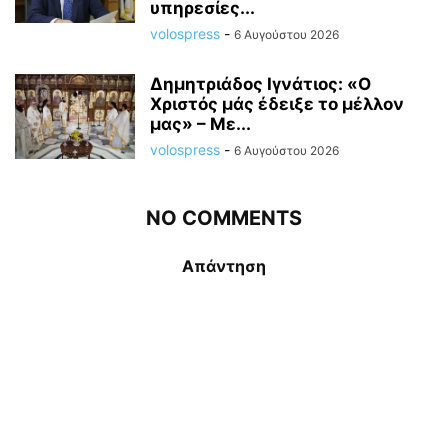
υπηρεσίες...
volospress
-
6 Αυγούστου 2026
Δημητριάδος Ιγνάτιος: «Ο
Χριστός μάς έδειξε το μέλλον
μας» – Με...
volospress
-
6 Αυγούστου 2026
NO COMMENTS
Απάντηση