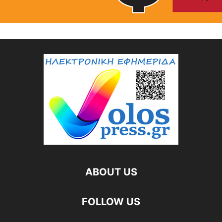
ABOUT US
FOLLOW US