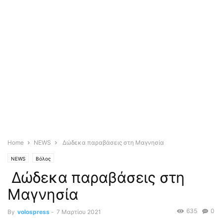
Home
NEWS
Δώδεκα παραβάσεις στη Μαγνησία
NEWS
Βόλος
Δώδεκα παραβάσεις στη
Μαγνησία
635
0
By
volospress
-
7 Μαρτίου 2021